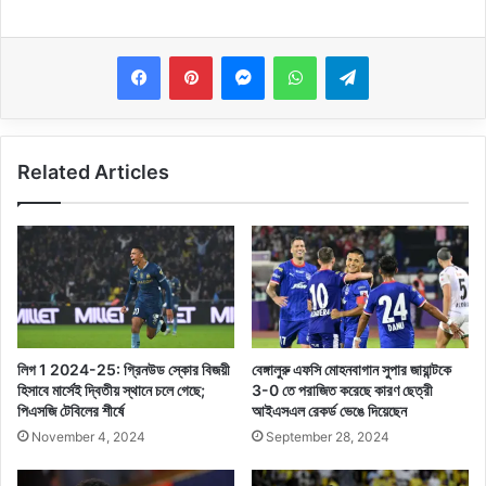
Messenger
WhatsApp
Telegram
Related Articles
লিগ 1 2024-25: গ্রিনউড স্কোর বিজয়ী
বেঙ্গালুরু এফসি মোহনবাগান সুপার জায়ান্টকে
হিসাবে মার্সেই দ্বিতীয় স্থানে চলে গেছে;
3-0 তে পরাজিত করেছে কারণ ছেত্রী
পিএসজি টেবিলের শীর্ষে
আইএসএল রেকর্ড ভেঙে দিয়েছেন
November 4, 2024
September 28, 2024