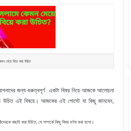
মন মেয়ে বিয়ে করা উচিত
নাদের জন্য গুরুত্বপূর্ণ একটা বিষয় নিয়ে আজকে আলোচনা
করা উচিত এই বিষয়ে। আজকের এই পোস্টে যা কিছু জানবেন,
ীদেরকে বাছাই করা উচিত, সে সম্পর্কে কিছু বিষয় বর্ণনা করা হলো।