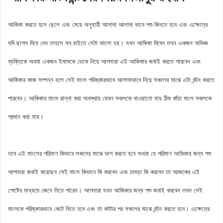
আকিকা করতে হলে ছেলে এবং মেয়ে অনুযায়ী আলাদা আলাদা ভাবে পশু কিনতে হবে এবং এক্ষেত্রে
যদি ছাগল দিয়ে দেন তাহলে সব চাইতে সেটা ভালো হয়। যখন আকিকা দিবেন তখন একজন অভিজ্ঞ
ব্যক্তিকে অথবা একজন ইমামকে ডেকে নিয়ে আপনারা এই আকিকার জবাই করতে পারবেন এবং
আকিকার কাজ সম্পন্ন হলে সেই মাংস পরিষ্কারভাবে আলাদাভাবে নিয়ে সকলের মাঝে এটা বন্টন করতে
পারবেন। আকিকার মাংস রান্না করা অবস্থায় যেমন সকলকে খাওয়ানো যায় ঠিক কাঁচা মাংস সকলকে
প্রদান করা যায়।
তবে এই মাংসের পরিমাণ কিভাবে সকলের মাঝে ভাগ করতে হবে অথবা যে পরিমাণ আকিকার জন্য পশু
আপনারা জবাই করেছেন সেই মাংস কিভাবে কি করবেন এবং চামড়া কি করবেন তা আজকের এই
পোষ্টের মাধ্যমে জেনে নিতে পারেন। আপনারা যখন আকিকার জন্য পশু জবাই করবেন তখন সেই
মাংসকে পরিষ্কারভাবে কেটে নিতে হবে এবং তা কাটার পর সকলের মাঝে বন্টন করতে হবে। এক্ষেত্রে