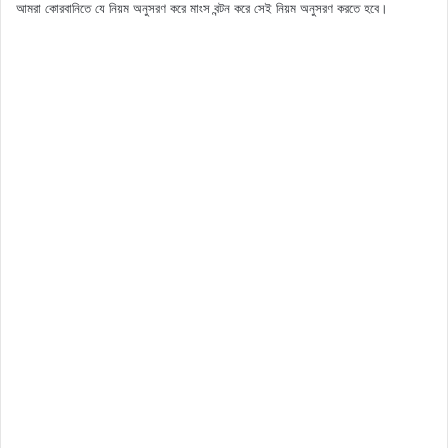
আমরা কোরবানিতে যে নিয়ম অনুসরণ করে মাংস বন্টন করে সেই নিয়ম অনুসরণ করতে হবে।