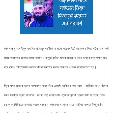
আসসালামু আলাইকুম সম্মানিত পাঠকবৃন্দ সবাইকে আমাদের ওয়েবসাইটে স্বাগতম। প্রিয় পাঠক আসা করি
সবাই আল্লাহর রহমতে ভালো আছেন। বন্ধুরা বর্তমান সময়ে আমরা যে কোন তথ্যের জন্য গুগলে সার্চ
করে থাকি। তাই ভিবিন্ন ধরনের পিক ডাউনলোড করতে আমাদের গুগলের সাহায্য নিতে হয়।
আমরা আপনাদের জন্য নিয়ে এসেছি
আকিকার পশুর বয়স – আকিকার মাংস বন্টনের
প্রিয় পাঠক আজকে
নিয়ম মিজানুর রহমান সম্পর্কে। আপনি এই সমস্ত ছবি হোয়াটসঅ্যাপ, ইনস্টাগ্রাম বা অন্য কোন
সোশ্যাল মিডিয়াতে ব্যবহার করতে পারেন। আমাদের সংগ্রহে আছে
আকিকা সম্পর্কে কিছু বানী
।