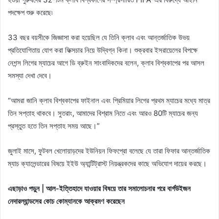
পদক্ষেপ শুরু করেছে৷
33 বছর বয়সীকে জিজ্ঞাসা করা হয়েছিল যে তিনি ক্লাব এবং আন্তর্জাতিক উভয়
প্রতিযোগিতায় যোগ করা ফিক্সচার নিয়ে উদ্বিগ্ন কিনা। শুক্রবার ইসরায়েলের বিপক্ষে
নেশন্স লিগের ম্যাচের আগে ডি ব্রুইন সাংবাদিকদের বলেন, ক্লাব বিশ্বকাপের পর আসল
সমস্যা দেখা দেবে।
“আমরা জানি ক্লাব বিশ্বকাপের ফাইনাল এবং প্রিমিয়ার লিগের প্রথম ম্যাচের মধ্যে মাত্র
তিন সপ্তাহ থাকবে। সুতরাং, আমাদের বিশ্রাম নিতে এবং আরও 80টি ম্যাচের জন্য
প্রস্তুত হতে তিন সপ্তাহ সময় আছে।”
জুলাই মাসে, ফুটবল খেলোয়াড়দের ইউনিয়ন ফিফপ্রো বলেছে যে তারা ফিফার আন্তর্জাতিক
ম্যাচ ক্যালেন্ডারের বিষয়ে ইইউ অ্যান্টিট্রাস্ট নিয়ন্ত্রকদের কাছে অভিযোগ দায়ের করছে।
এছাড়াও পড়ুন | আল-ইত্তিহাদে যাওয়ার বিষয়ে তার সমালোচনার পরে বার্গউইজন
নেদারল্যান্ডসের কোচ কোম্যানকে আক্রমণ করেছেন