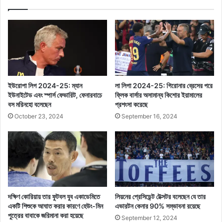
ইউরোপা লিগ 2024-25: ম্যান
লা লিগা 2024-25: গিরোনার ব্রেসের পরে
ইউনাইটেড এবং স্পার্স ফেভারিট, ফেনারবাচে
ফ্লিক বার্সার অসামান্য কিশোর ইয়ামালের
বস মরিনহো বলেছেন
প্রশংসা করেছে
October 23, 2024
September 16, 2024
দক্ষিণ কোরিয়ায় তার ফুটবল যুব একাডেমিতে
লিয়নের প্রেসিডেন্ট টেক্সটর বলেছেন যে তার
একটি শিশুকে আঘাত করার কারণে হেউং-মিন
এভারটন কেনার 90% সম্ভাবনা রয়েছে
পুত্রের বাবাকে জরিমানা করা হয়েছে
September 12, 2024