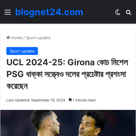
blognet24.com
Menu
Switch
Se
Home
/
Sport update
Sport update
UCL 2024-25: Girona কোচ মিশেল
PSG ধাক্কা সত্ত্বেও দলের প্রচেষ্টার প্রশংসা
করেছেন
Last Updated: September 19, 2024
1 minute read