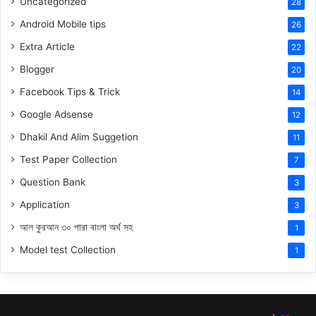
Uncategorized
28
Android Mobile tips
26
Extra Article
22
Blogger
20
Facebook Tips & Trick
14
Google Adsense
12
Dhakil And Alim Suggetion
11
Test Paper Collection
7
Question Bank
3
Application
3
আল কুরআন ৩০ পারা বাংলা অর্থ সহ
1
Model test Collection
1