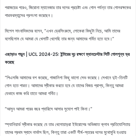
পরাজয়ের পরেও, জিরোনা ম্যানেজার তার দলের প্রচেষ্টা এবং গোল পর্যন্ত তার গোলরক্ষকের
পারফরম্যান্সের প্রশংসা করেছেন।
মিশেল সাংবাদিকদের বলেন, “এখন ড্রেসিংরুমে, লোকেরা কিছুটা নিচে, আমি তাদের
বলেছিলাম যে আমরা যে খেলাটি খেলেছি তার জন্য আমাদের গর্বিত হতে হবে।”
এছাড়াও পড়ুন | UCL 2024-25: ইন্টারের দৃঢ় রক্ষণে ম্যানচেস্টার সিটি গোলশূন্য ড্র
করেছে
“পিএসজি আমাদের বশ করেছে, গাজানিগা কিছু ভালো সেভ করেছে। সেখানে দুই-তিনটি
গোল হতে পারত। আমাদের স্বীকার করতে হবে যে তাদের বিজয় প্রাপ্য, কিন্তু আমরা
যেভাবে কাজ করি তাতে আমরা গর্বিত।
“আসুন আমরা পরের বছর প্যারিসে আসার সুযোগ পাই কিনা।”
স্প্যানিয়ার্ড স্বীকার করেছে যে তার খেলোয়াড়রা ইউরোপের অভিজাত ক্লাব প্রতিযোগিতায়
তাদের প্রথম স্বাদে নার্ভাস ছিল, কিন্তু তারা একটি শীর্ষ-স্তরের দলের মুখোমুখি হওয়ায়