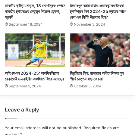
ভারতীয় ক্রীড়া মোড়ক, 18 সেপ্টেম্বর: স্পেনে
লিভারপুল বনাম বায়ার লেভারকুসেন উয়েফা
ভারতীয় চ্যালেঞ্জের নেতৃত্ব দিচ্ছেন ত্বেসা,
চ্যাম্পিয়ন্স লিগ 2024-25 ম্যাচের আগে
প্রণবী
কেন এক মিনিট নীরবতা ছিল?
September 18, 2024
November 5, 2024
আইএসএল 2024-25: লালদিনলিয়ানা
প্রিমিয়ার লিগ: রাডারের অধীনে লিভারপুল
রেন্থলেই চেন্নাইয়িন এফসিতে ফিরে এসেছেন
শীর্ষে নেতৃত্ব বাড়াতে চায়
September 5, 2024
October 3, 2024
Leave a Reply
Your email address will not be published.
Required fields are
marked
*