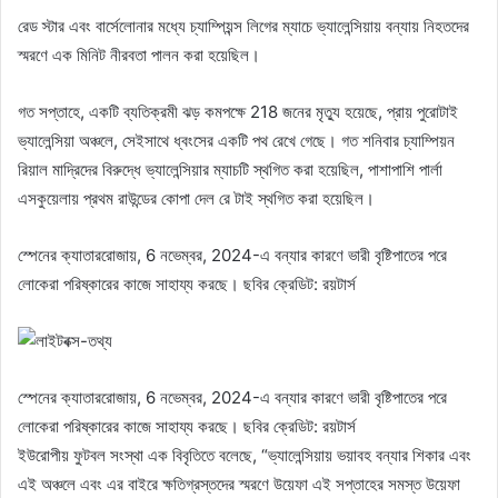
রেড স্টার এবং বার্সেলোনার মধ্যে চ্যাম্পিয়ন্স লিগের ম্যাচে ভ্যালেন্সিয়ায় বন্যায় নিহতদের
স্মরণে এক মিনিট নীরবতা পালন করা হয়েছিল।
গত সপ্তাহে, একটি ব্যতিক্রমী ঝড় কমপক্ষে 218 জনের মৃত্যু হয়েছে, প্রায় পুরোটাই
ভ্যালেন্সিয়া অঞ্চলে, সেইসাথে ধ্বংসের একটি পথ রেখে গেছে। গত শনিবার চ্যাম্পিয়ন
রিয়াল মাদ্রিদের বিরুদ্ধে ভ্যালেন্সিয়ার ম্যাচটি স্থগিত করা হয়েছিল, পাশাপাশি পার্লা
এসকুয়েলায় প্রথম রাউন্ডের কোপা দেল রে টাই স্থগিত করা হয়েছিল।
স্পেনের ক্যাতাররোজায়, 6 নভেম্বর, 2024-এ বন্যার কারণে ভারী বৃষ্টিপাতের পরে
লোকেরা পরিষ্কারের কাজে সাহায্য করছে। ছবির ক্রেডিট: রয়টার্স
স্পেনের ক্যাতাররোজায়, 6 নভেম্বর, 2024-এ বন্যার কারণে ভারী বৃষ্টিপাতের পরে
লোকেরা পরিষ্কারের কাজে সাহায্য করছে। ছবির ক্রেডিট: রয়টার্স
ইউরোপীয় ফুটবল সংস্থা এক বিবৃতিতে বলেছে, “ভ্যালেন্সিয়ায় ভয়াবহ বন্যার শিকার এবং
এই অঞ্চলে এবং এর বাইরে ক্ষতিগ্রস্তদের স্মরণে উয়েফা এই সপ্তাহের সমস্ত উয়েফা