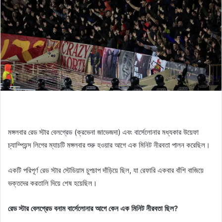
মঙ্গলবার রেড স্টার বেলগ্রেড (ক্রভেনা জাভেজদা) এবং বার্সেলোনার মধ্যকার উয়েফা
চ্যাম্পিয়ন্স লিগের ম্যাচটি মঙ্গলবার শুরু হওয়ার আগে এক মিনিট নীরবতা পালন করেছিল।
একটি পরিপূর্ণ রেড স্টার স্টেডিয়াম চুপচাপ দাঁড়িয়ে ছিল, যা রেফারি একবার বাঁশি বাজিয়ে
ভক্তদের করতালি দিয়ে শেষ হয়েছিল।
রেড স্টার বেলগ্রেড বনাম বার্সেলোনার আগে কেন এক মিনিট নীরবতা ছিল?