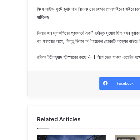
মিংস সাইড-ফুটে ক্যাসপার নিয়েলসনের হেডার গোললাইনের বাইরে চল
মার্টিনেজ।
ভিলার জন ম্যাকগিনের প্রথমার্ধে একটি দুর্দান্ত সুযোগ ছিল যখন বুব
বল পাঠানোর আগে, কিন্তু ভিলার অধিনায়কের হেডারটি লক্ষ্যের বাইরে
রবিবার টটেনহ্যাম হটস্পারের কাছে 4-1 লিগে হেরে যাওয়া এমেরির পক্
Facebook
Related Articles