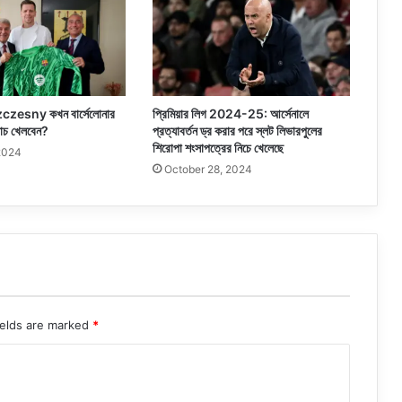
zesny কখন বার্সেলোনার
প্রিমিয়ার লিগ 2024-25: আর্সেনালে
্যাচ খেলবেন?
প্রত্যাবর্তন ড্র করার পরে স্লট লিভারপুলের
শিরোপা শংসাপত্রের নিচে খেলেছে
2024
October 28, 2024
ields are marked
*