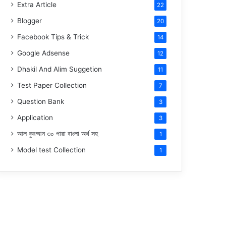
Extra Article
22
Blogger
20
Facebook Tips & Trick
14
Google Adsense
12
Dhakil And Alim Suggetion
11
Test Paper Collection
7
Question Bank
3
Application
3
আল কুরআন ৩০ পারা বাংলা অর্থ সহ
1
Model test Collection
1