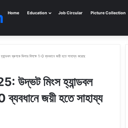
m
Home
Education
Job Circular
Picture Collection
হ্যান্ডবল ব্রুগকে ভিলার বিপক্ষে 1-0 ব্যবধানে জয়ী হতে সাহায্য করেছে
25: উদ্ভট মিংস হ্যান্ডবল
0 ব্যবধানে জয়ী হতে সাহায্য