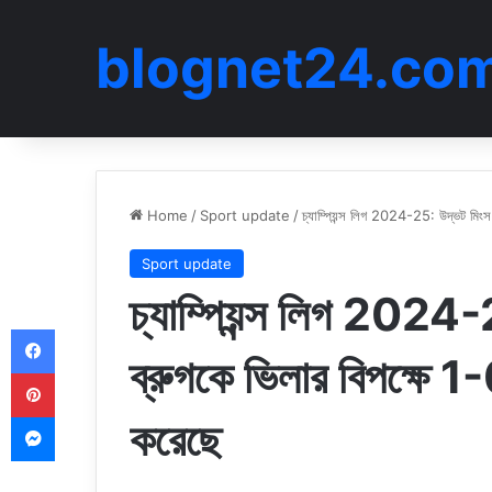
blognet24.co
Home
/
Sport update
/
চ্যাম্পিয়ন্স লিগ 2024-25: উদ্ভট মিংস 
Sport update
চ্যাম্পিয়ন্স লিগ 2024-
Facebook
ব্রুগকে ভিলার বিপক্ষে 1-
Pinterest
Messenger
করেছে