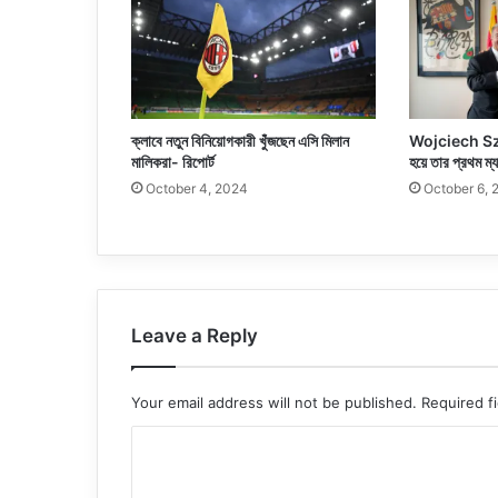
ক্লাবে নতুন বিনিয়োগকারী খুঁজছেন এসি মিলান
Wojciech Szc
মালিকরা- রিপোর্ট
হয়ে তার প্রথম ম
October 4, 2024
October 6, 
Leave a Reply
Your email address will not be published.
Required f
C
o