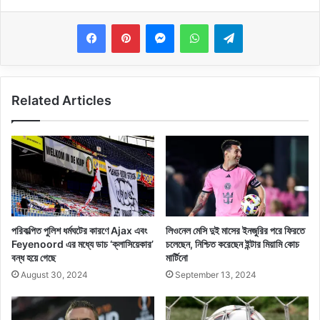
Messenger
WhatsApp
Telegram
Related Articles
পরিকল্পিত পুলিশ ধর্মঘটের কারণে Ajax এবং
লিওনেল মেসি দুই মাসের ইনজুরির পরে ফিরতে
Feyenoord এর মধ্যে ডাচ ‘ক্লাসিয়েকার’
চলেছেন, নিশ্চিত করেছেন ইন্টার মিয়ামি কোচ
বন্ধ হয়ে গেছে
মার্টিনো
August 30, 2024
September 13, 2024