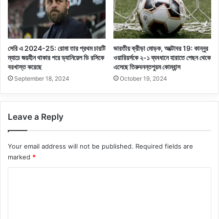
সেরি এ 2024-25: রোমা তার প্রথম চারটি
ভারতীয় ক্রীড়া মোড়ক, অক্টোবর 19: কান্নুর
ম্যাচে জয়হীন থাকার পরে ড্যানিয়েল ডি রসিকে
ওয়ারিয়র্সকে ২-১ ব্যবধানে হারাতে পেছন থেকে
বরখাস্ত করেছে
এসেছে তিরুবনন্তপুরম কোম্বান্স
September 18, 2024
October 19, 2024
Leave a Reply
Your email address will not be published.
Required fields are
marked
*
C
o
m
m