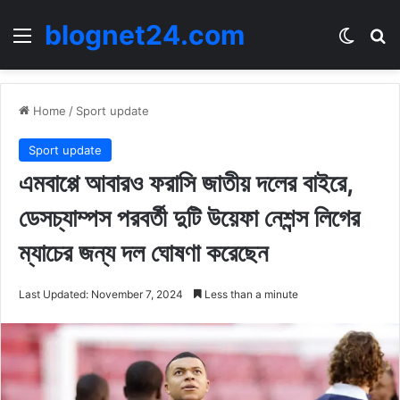
blognet24.com
Menu
Switch
Se
Home
/
Sport update
Sport update
এমবাপ্পে আবারও ফরাসি জাতীয় দলের বাইরে,
ডেসচ্যাম্পস পরবর্তী দুটি উয়েফা নেশন্স লিগের
ম্যাচের জন্য দল ঘোষণা করেছেন
Last Updated: November 7, 2024
Less than a minute