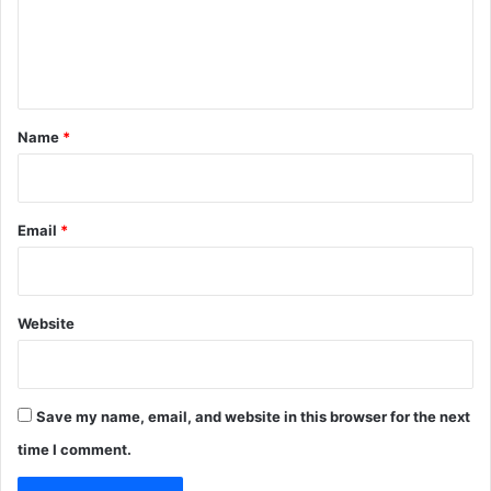
e
n
t
*
Name
*
Email
*
Website
Save my name, email, and website in this browser for the next
time I comment.