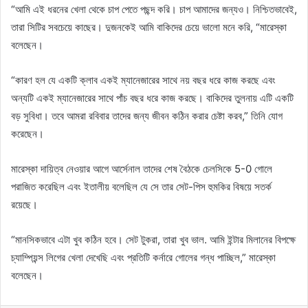
“আমি এই ধরনের খেলা থেকে চাপ পেতে পছন্দ করি। চাপ আমাদের জন্যও। নিশ্চিতভাবেই,
তারা সিটির সবচেয়ে কাছের। দুজনকেই আমি বাকিদের চেয়ে ভালো মনে করি, “মারেস্কা
বলেছেন।
“কারণ হল যে একটি ক্লাব একই ম্যানেজারের সাথে নয় বছর ধরে কাজ করছে এবং
অন্যটি একই ম্যানেজারের সাথে পাঁচ বছর ধরে কাজ করছে। বাকিদের তুলনায় এটি একটি
বড় সুবিধা। তবে আমরা রবিবার তাদের জন্য জীবন কঠিন করার চেষ্টা করব,” তিনি যোগ
করেছেন।
মারেস্কা দায়িত্ব নেওয়ার আগে আর্সেনাল তাদের শেষ বৈঠকে চেলসিকে 5-0 গোলে
পরাজিত করেছিল এবং ইতালীয় বলেছিল যে সে তার সেট-পিস হুমকির বিষয়ে সতর্ক
রয়েছে।
“মানসিকভাবে এটা খুব কঠিন হবে। সেট টুকরা, তারা খুব ভাল. আমি ইন্টার মিলানের বিপক্ষে
চ্যাম্পিয়ন্স লিগের খেলা দেখেছি এবং প্রতিটি কর্নারে গোলের গন্ধ পাচ্ছিল,” মারেস্কা
বলেছেন।