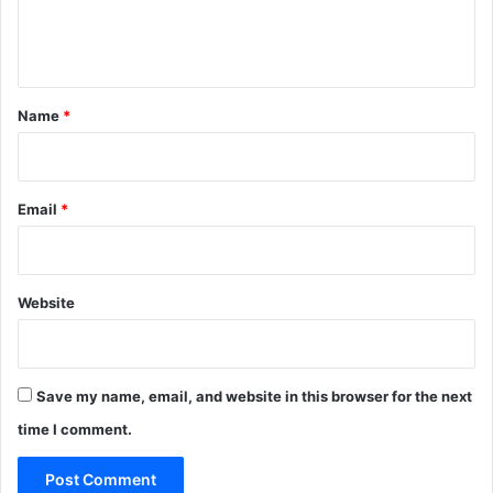
e
n
t
*
Name
*
Email
*
Website
Save my name, email, and website in this browser for the next
time I comment.