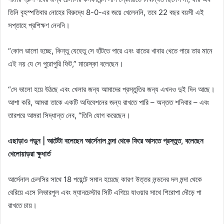
তিনি বৃহস্পতিবার নোহের বিরুদ্ধে 8-0-এর জয়ে খেলেননি, তবে 22 বছর বয়সী এই
সপ্তাহে প্রশিক্ষণ নেননি।
“কোল ভালো হচ্ছে, কিন্তু যেহেতু সে হাঁটতে পারে এবং রাতের খাবার খেতে পারে তার মানে
এই নয় যে সে পুরোপুরি ফিট,” মারেস্কা বলেছেন।
“সে ভালো হয়ে উঠছে এবং খেলার জন্য আমাদের প্রস্তুতির জন্য এখনও দুই দিন আছে।
আশা করি, আমরা তাকে একটি অধিবেশনের জন্য রাখতে পারি – অন্তত শনিবার – এবং
তারপরে আমরা সিদ্ধান্ত নেব, “তিনি যোগ করেছেন।
এছাড়াও পড়ুন | আর্টেটা বলেছেন আর্সেনাল মন্দা থেকে ফিরে আসতে প্রস্তুত, বলেছেন
খেলোয়াড়রা ক্ষুধার্ত
আর্সেনাল চেলসির সাথে 18 পয়েন্টে সমান হয়েছে কারণ উত্তর লন্ডনের দল মন্দা থেকে
বেরিয়ে এসে লিভারপুল এবং ম্যানচেস্টার সিটি এগিয়ে যাওয়ার সাথে শিরোপা দৌড়ে পা
রাখতে চায়।