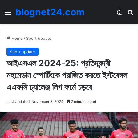
blognet24.com
Menu
Switch
Se
Home
/
Sport update
Sport update
আইএসএল 2024-25: প্রতিদ্বন্দ্বী
মহমেডান স্পোর্টিংকে পরাজিত করতে ইস্টবেঙ্গল
এএফসি চ্যালেঞ্জ লিগ ফর্মে চড়বে
Last Updated: November 8, 2024
2 minutes read