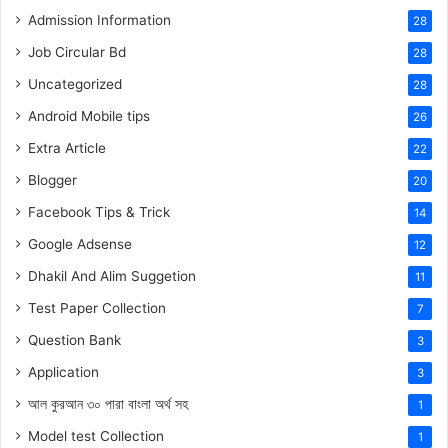
Admission Information
28
Job Circular Bd
28
Uncategorized
28
Android Mobile tips
26
Extra Article
22
Blogger
20
Facebook Tips & Trick
14
Google Adsense
12
Dhakil And Alim Suggetion
11
Test Paper Collection
7
Question Bank
3
Application
3
আল কুরআন ৩০ পারা বাংলা অর্থ সহ
1
Model test Collection
1