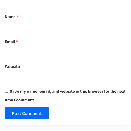
t
*
Name
*
Email
*
Website
Save my name, email, and website in this browser for the next
time I comment.