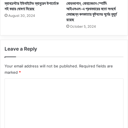
ম্যানচেস্টার ইউনাইটেড ম্যানুয়েল উগার্তেকে
মোহনবাগান, মোহামেডান স্পোর্টিং
সই করার ঘোষণা দিয়েছে
আইএসএল-এ প্রথমবারের মতো সংঘর্ষে
মেঘাচ্ছন্ন কলকাতায় ফুটবলের সূর্যের মুহূর্ত
August 30, 2024
রয়েছে
October 5, 2024
Leave a Reply
Your email address will not be published.
Required fields are
marked
*
C
o
m
m
e
n