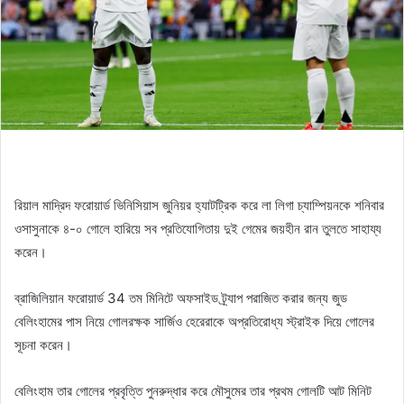
রিয়াল মাদ্রিদ ফরোয়ার্ড ভিনিসিয়াস জুনিয়র হ্যাটট্রিক করে লা লিগা চ্যাম্পিয়নকে শনিবার
ওসাসুনাকে ৪-০ গোলে হারিয়ে সব প্রতিযোগিতায় দুই গেমের জয়হীন রান তুলতে সাহায্য
করেন।
ব্রাজিলিয়ান ফরোয়ার্ড 34 তম মিনিটে অফসাইড ট্র্যাপ পরাজিত করার জন্য জুড
বেলিংহামের পাস নিয়ে গোলরক্ষক সার্জিও হেরেরাকে অপ্রতিরোধ্য স্ট্রাইক দিয়ে গোলের
সূচনা করেন।
বেলিংহাম তার গোলের প্রবৃত্তি পুনরুদ্ধার করে মৌসুমের তার প্রথম গোলটি আট মিনিট