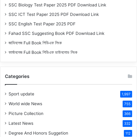
SSC Biology Test Paper 2025 PDF Download Link
SSC ICT Test Paper 2025 PDF Download Link
SSC English Test Paper 2025 PDF
Fahad SSC Suggesting Book PDF Download Link
জাবিনলেজ Full Book পিডিএফ লিংক
ফার্মানলেজ Full Book পিডিএফ ডাউনলোড লিংক
Categories
Sport update
1,997
World wide News
755
Picture Collection
366
Latest News
332
Degree And Honors Suggetion
112