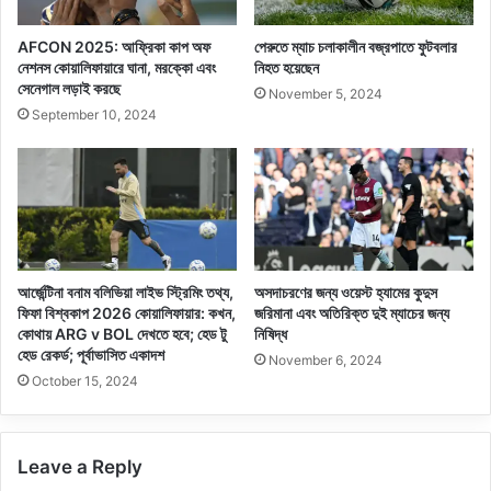
AFCON 2025: আফ্রিকা কাপ অফ
পেরুতে ম্যাচ চলাকালীন বজ্রপাতে ফুটবলার
নেশনস কোয়ালিফায়ারে ঘানা, মরক্কো এবং
নিহত হয়েছেন
সেনেগাল লড়াই করছে
November 5, 2024
September 10, 2024
আর্জেন্টিনা বনাম বলিভিয়া লাইভ স্ট্রিমিং তথ্য,
অসদাচরণের জন্য ওয়েস্ট হ্যামের কুদুস
ফিফা বিশ্বকাপ 2026 কোয়ালিফায়ার: কখন,
জরিমানা এবং অতিরিক্ত দুই ম্যাচের জন্য
কোথায় ARG v BOL দেখতে হবে; হেড টু
নিষিদ্ধ
হেড রেকর্ড; পূর্বাভাসিত একাদশ
November 6, 2024
October 15, 2024
Leave a Reply