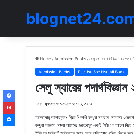
blognet24.co
Home
/
Admission Books
/
সেলু স্যারের পদার্থবিজ্ঞান ২য় পত্
Admission Books
Psc Jsc Ssc Hsc All Book
সেলু স্যারের পদার্থবিজ্ঞ
Facebook
Pinterest
Last Updated: November 13, 2024
Messenger
আসছালামু আলাইকুম? প্রিয় শিক্ষার্থী বন্ধুরা সবাইকে আমাদের ওয়েব
বন্ধুরা আজকে আমরা আমাদের গুরুত্বপূর্ণ একটি পিডিএফ ফাইল নি
পিডিএফ ফাইলটি ডাউনলোড করার জন্য ডাউনলোড বাটনে ক্লিক করে