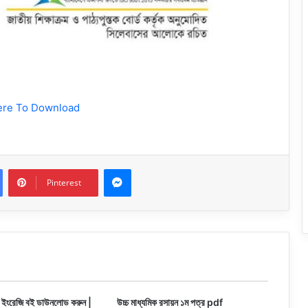
ere To Download
Messenger
Pinterest
 ইংরেজি বই ডাউনলোড করুন |
উচ্চ মাধ্যমিক রসায়ন ১ম পত্র pdf