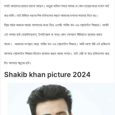
সবাই আল্লাহর রহমতে ভালো আছেন। বন্ধুরা বর্তমান সময়ে আমরা যে কোন তথ্যের জন্য গুগলে সার্চ
করে থাকি। তাই ভিবিন্ন ধরনের পিক ডাউনলোড করতে আমাদের গুগলের সাহায্য নিতে হয়।
আমরা আপনাদের জন্য নিয়ে এসেছি শাকিব খান এর প্রোফাইল
পিকচার। আপনি
প্রিয় পাঠক আজকে
এই সমস্ত ছবি হোয়াটসঅ্যাপ, ইনস্টাগ্রাম বা অন্য কোন সোশ্যাল মিডিয়াতে ব্যবহার করতে
পারেন। আমাদের সংগ্রহে আছে
শাকিব খান এর প্রোফাইল পিকচার
। আমি আশা করি এই ছবিগুলো
আপনার প্রোফাইল পিকচার হিসেবে ব্যবহার করতে কাজে লাগবে। তাই দেরি না করে ডাউনলোড করে
নিন আপনার পছন্দের ছবি।
Shakib khan picture 2024