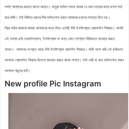
সবাই আল্লাহর রহমতে ভালো আছেন। বন্ধুরা বর্তমান সময়ে আমরা যে কোন তথ্যের জন্য গুগলে সার্চ
করে থাকি। তাই ভিবিন্ন ধরনের পিক ডাউনলোড করতে আমাদের গুগলের সাহায্য নিতে হয়।
আমরা আপনাদের জন্য নিয়ে এসেছি নিউ ইনস্টাগ্রাম
প্রোফাইল পিকচার। আপনি
প্রিয় পাঠক আজকে
এই সমস্ত ছবি হোয়াটসঅ্যাপ, ইনস্টাগ্রাম বা অন্য কোন সোশ্যাল মিডিয়াতে ব্যবহার করতে
পারেন। আমাদের সংগ্রহে আছে
নিউ ইনস্টাগ্রাম প্রফাইল পিকচার
। আমি আশা করি এই ছবিগুলো
আপনার প্রোফাইল পিকচার হিসেবে ব্যবহার করতে কাজে লাগবে। তাই দেরি না করে ডাউনলোড করুন
আপনার পছন্দের ছবি।
New profile Pic Instagram