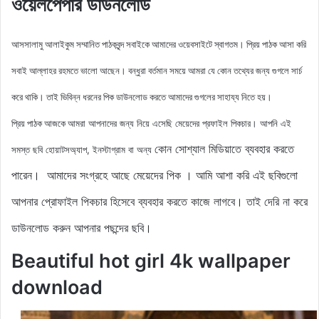
ওয়েলপেপার ডাউনলোড
আসসালামু আলাইকুম সম্মানিত পাঠকবৃন্দ সবাইকে আমাদের ওয়েবসাইটে স্বাগতম। প্রিয় পাঠক আসা করি
সবাই আল্লাহর রহমতে ভালো আছেন। বন্ধুরা বর্তমান সময়ে আমরা যে কোন তথ্যের জন্য গুগলে সার্চ
করে থাকি। তাই ভিবিন্ন ধরনের পিক ডাউনলোড করতে আমাদের গুগলের সাহায্য নিতে হয়।
আমরা আপনাদের জন্য নিয়ে এসেছি মেয়েদের
প্রফাইল
পিকচার। আপনি এই
প্রিয় পাঠক আজকে
কোন সোশ্যাল মিডিয়াতে ব্যবহার করতে
সমস্ত ছবি হোয়াটসঅ্যাপ, ইনস্টাগ্রাম বা অন্য
পারেন। আমাদের সংগ্রহে আছে মেয়েদের পিক
। আমি আশা করি এই ছবিগুলো
আপনার প্রোফাইল পিকচার হিসেবে ব্যবহার করতে কাজে লাগবে। তাই দেরি না করে
ডাউনলোড করুন
আপনার পছন্দের ছবি।
Beautiful hot girl 4k wallpaper
download