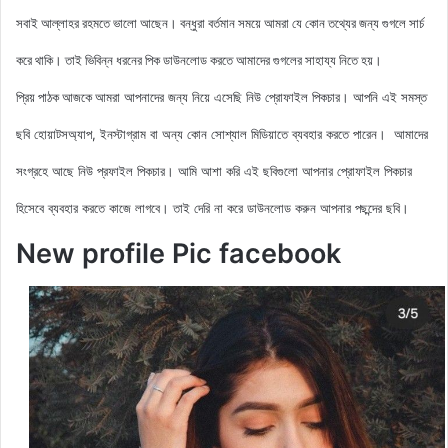
সবাই আল্লাহর রহমতে ভালো আছেন। বন্ধুরা বর্তমান সময়ে আমরা যে কোন তথ্যের জন্য গুগলে সার্চ
করে থাকি। তাই ভিবিন্ন ধরনের পিক ডাউনলোড করতে আমাদের গুগলের সাহায্য নিতে হয়।
আমরা আপনাদের জন্য নিয়ে এসেছি নিউ
প্রোফাইল পিকচার। আপনি এই সমস্ত
প্রিয় পাঠক আজকে
ছবি হোয়াটসঅ্যাপ, ইনস্টাগ্রাম বা অন্য কোন সোশ্যাল মিডিয়াতে ব্যবহার করতে পারেন। আমাদের
সংগ্রহে আছে নিউ
প্রফাইল পিকচার
। আমি আশা করি এই ছবিগুলো আপনার প্রোফাইল পিকচার
হিসেবে ব্যবহার করতে কাজে লাগবে। তাই দেরি না করে ডাউনলোড করুন আপনার পছন্দের ছবি।
New profile Pic facebook