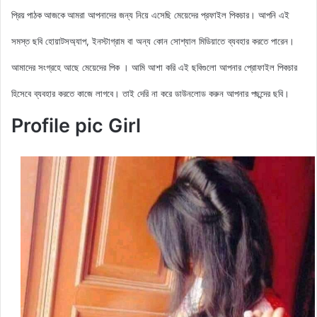
আমরা আপনাদের জন্য নিয়ে এসেছি মেয়েদের
প্রফাইল
পিকচার। আপনি এই
প্রিয় পাঠক আজকে
সমস্ত ছবি হোয়াটসঅ্যাপ, ইনস্টাগ্রাম বা অন্য কোন সোশ্যাল মিডিয়াতে ব্যবহার করতে পারেন।
আমাদের সংগ্রহে আছে মেয়েদের পিক
। আমি আশা করি এই ছবিগুলো আপনার প্রোফাইল পিকচার
হিসেবে ব্যবহার করতে কাজে লাগবে। তাই দেরি না করে ডাউনলোড করুন
আপনার পছন্দের ছবি।
Profile pic Girl