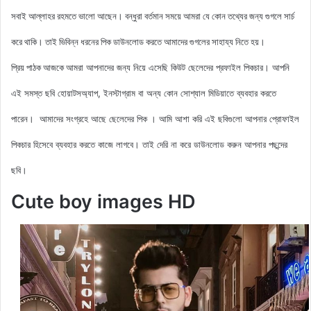
সবাই আল্লাহর রহমতে ভালো আছেন। বন্ধুরা বর্তমান সময়ে আমরা যে কোন তথ্যের জন্য গুগলে সার্চ
করে থাকি। তাই ভিবিন্ন ধরনের পিক ডাউনলোড করতে আমাদের গুগলের সাহায্য নিতে হয়।
আমরা আপনাদের জন্য নিয়ে এসেছি কিউট ছেলেদের
প্রফাইল
পিকচার। আপনি
প্রিয় পাঠক আজকে
এই সমস্ত ছবি হোয়াটসঅ্যাপ, ইনস্টাগ্রাম বা অন্য কোন সোশ্যাল মিডিয়াতে ব্যবহার করতে
পারেন। আমাদের সংগ্রহে আছে ছেলেদের পিক
। আমি আশা করি এই ছবিগুলো আপনার প্রোফাইল
পিকচার হিসেবে ব্যবহার করতে কাজে লাগবে। তাই দেরি না করে ডাউনলোড করুন
আপনার পছন্দের
ছবি।
Cute boy images HD