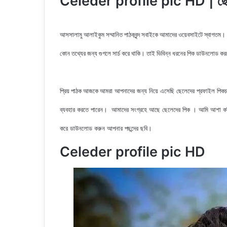
Celeder profile pic HD | ছেল
আসসালামু আলাইকুম সম্মানিত পাঠকবৃন্দ সবাইকে আমাদের ওয়েবসাইটে স্বাগতম।
কোন তথ্যের জন্য গুগলে সার্চ করে থাকি। তাই ভিবিন্ন ধরনের পিক ডাউনলোড ক
আমরা আপনাদের জন্য নিয়ে এসেছি ছেলেদের
প্রফাইল
পিকচ
প্রিয় পাঠক আজকে
ব্যবহার করতে পারেন। আমাদের সংগ্রহে আছে ছেলেদের পিক
। আমি আশা করি
করে ডাউনলোড করুন
আপনার পছন্দের ছবি।
Celeder profile pic HD