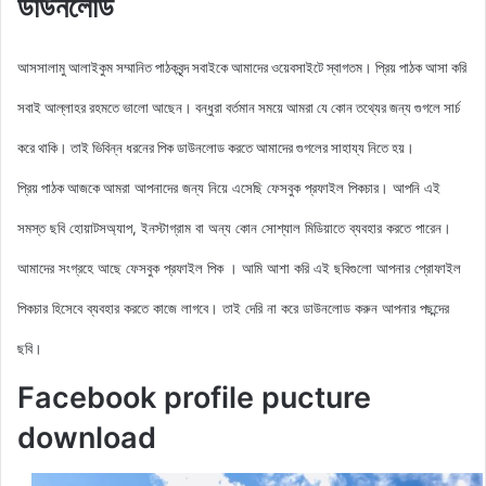
ডাউনলোড
আসসালামু আলাইকুম সম্মানিত পাঠকবৃন্দ সবাইকে আমাদের ওয়েবসাইটে স্বাগতম। প্রিয় পাঠক আসা করি
সবাই আল্লাহর রহমতে ভালো আছেন। বন্ধুরা বর্তমান সময়ে আমরা যে কোন তথ্যের জন্য গুগলে সার্চ
করে থাকি। তাই ভিবিন্ন ধরনের পিক ডাউনলোড করতে আমাদের গুগলের সাহায্য নিতে হয়।
আমরা আপনাদের জন্য নিয়ে এসেছি ফেসবুক
প্রফাইল
পিকচার। আপনি এই
প্রিয় পাঠক আজকে
সমস্ত ছবি হোয়াটসঅ্যাপ, ইনস্টাগ্রাম বা অন্য কোন সোশ্যাল মিডিয়াতে ব্যবহার করতে পারেন।
আমাদের সংগ্রহে আছে ফেসবুক প্রফাইল পিক
। আমি আশা করি এই ছবিগুলো আপনার প্রোফাইল
পিকচার হিসেবে ব্যবহার করতে কাজে লাগবে। তাই দেরি না করে ডাউনলোড করুন
আপনার পছন্দের
ছবি।
Facebook profile pucture
download