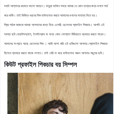
সবাই আল্লাহর রহমতে ভালো আছেন। বন্ধুরা বর্তমান সময়ে আমরা যে কোন তথ্যের জন্য গুগলে সার্চ
করে থাকি। তাই ভিবিন্ন ধরনের পিক ডাউনলোড করতে আমাদের গুগলের সাহায্য নিতে হয়।
আমরা আপনাদের জন্য নিয়ে এসেছি ছেলেদের
প্রফাইল
পিকচার। আপনি এই
প্রিয় পাঠক আজকে
সমস্ত ছবি হোয়াটসঅ্যাপ, ইনস্টাগ্রাম বা অন্য কোন সোশ্যাল মিডিয়াতে ব্যবহার করতে পারেন।
আমাদের সংগ্রহে আছে ছেলেদের পিক
। আমি আশা করি এই ছবিগুলো আপনার প্রোফাইল পিকচার
হিসেবে ব্যবহার করতে কাজে লাগবে। তাই দেরি না করে ডাউনলোড করুন আপনার পছন্দের ছবি।
কিউট প্রফাইল পিকচার বয় সিম্পল