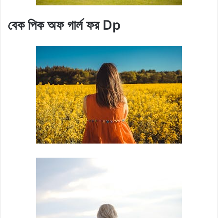
বেক পিক অফ গার্ল ফর Dp