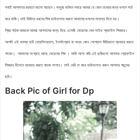
সবাই আল্লাহর রহমতে ভালো আছেন। বন্ধুরা বর্তমান সময়ে আমরা যে কোন তথ্যের জন্য গুগলে সার্চ
করে থাকি। তাই ভিবিন্ন ধরনের পিক ডাউনলোড করতে আমাদের গুগলের সাহায্য নিতে হয়।
আমরা আপনাদের জন্য নিয়ে এসেছি মেয়েদের বেক সাইড
প্রফাইল
পিকচার।
প্রিয় পাঠক আজকে
আপনি এই সমস্ত ছবি হোয়াটসঅ্যাপ, ইনস্টাগ্রাম বা অন্য কোন সোশ্যাল মিডিয়াতে ব্যবহার করতে
পারেন। আমাদের সংগ্রহে আছে মেয়েদের পিক
। আমি আশা করি এই ছবিগুলো আপনার প্রোফাইল
পিকচার হিসেবে ব্যবহার করতে কাজে লাগবে। তাই দেরি না করে ডাউনলোড করুন আপনার পছন্দের
ছবি।
Back Pic of Girl for Dp