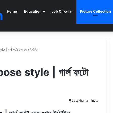
m
Home
Education
Job Circular
Picture Collection
 | গার্ল ফটো বেক পোস ইস্টাইল
se style | গার্ল ফটো
Less than a minute