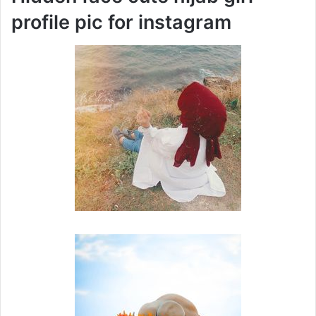
profile pic for instagram