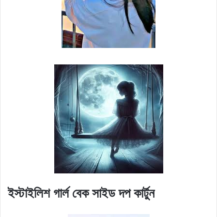
ইস্টাইলিশ গার্ল বেক সাইড দপ কার্টুন