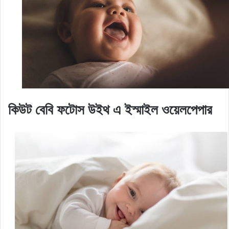
কিউট বেবি ফটোস উইথ এ ইস্মাইল ওয়েলপেপার