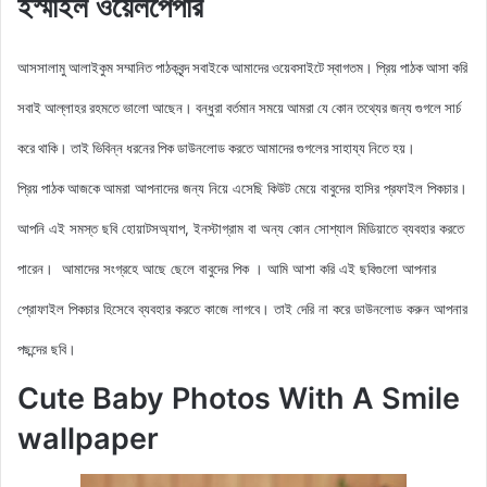
ইস্মাইল ওয়েলপেপার
আসসালামু আলাইকুম সম্মানিত পাঠকবৃন্দ সবাইকে আমাদের ওয়েবসাইটে স্বাগতম। প্রিয় পাঠক আসা করি
সবাই আল্লাহর রহমতে ভালো আছেন। বন্ধুরা বর্তমান সময়ে আমরা যে কোন তথ্যের জন্য গুগলে সার্চ
করে থাকি। তাই ভিবিন্ন ধরনের পিক ডাউনলোড করতে আমাদের গুগলের সাহায্য নিতে হয়।
আমরা আপনাদের জন্য নিয়ে এসেছি কিউট মেয়ে বাবুদের হাসির প্রফাইল
পিকচার।
প্রিয় পাঠক আজকে
আপনি এই সমস্ত ছবি হোয়াটসঅ্যাপ, ইনস্টাগ্রাম বা অন্য কোন সোশ্যাল মিডিয়াতে ব্যবহার করতে
পারেন। আমাদের সংগ্রহে আছে ছেলে বাবুদের পিক
। আমি আশা করি এই ছবিগুলো আপনার
প্রোফাইল পিকচার হিসেবে ব্যবহার করতে কাজে লাগবে। তাই দেরি না করে ডাউনলোড করুন আপনার
পছন্দের ছবি।
Cute Baby Photos With A Smile
wallpaper