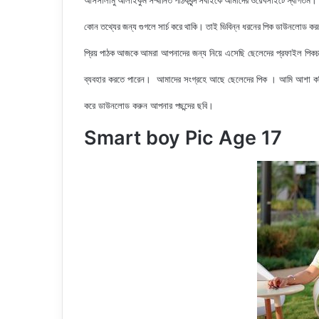
আসসালামু আলাইকুম সম্মানিত পাঠকবৃন্দ সবাইকে আমাদের ওয়েবসাইটে স্বাগতম।
কোন তথ্যের জন্য গুগলে সার্চ করে থাকি। তাই ভিবিন্ন ধরনের পিক ডাউনলোড ক
আমরা আপনাদের জন্য নিয়ে এসেছি ছেলেদের প্রফাইল
পিকচ
প্রিয় পাঠক আজকে
ব্যবহার করতে পারেন। আমাদের সংগ্রহে আছে ছেলেদের পিক
। আমি আশা করি
করে ডাউনলোড করুন আপনার পছন্দের ছবি।
Smart boy Pic Age 17