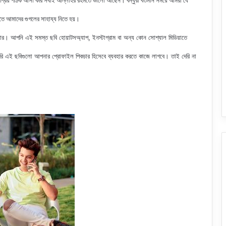
 প্রিয় পাঠক আসা করি সবাই আল্লাহর রহমতে ভালো আছেন। বন্ধুরা বর্তমান সময়ে আমরা যে
রতে আমাদের গুগলের সাহায্য নিতে হয়।
ার। আপনি এই সমস্ত ছবি হোয়াটসঅ্যাপ, ইনস্টাগ্রাম বা অন্য কোন সোশ্যাল মিডিয়াতে
 এই ছবিগুলো আপনার প্রোফাইল পিকচার হিসেবে ব্যবহার করতে কাজে লাগবে। তাই দেরি না