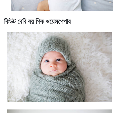
কিউট বেবি বয় পিক ওয়েলপেপার