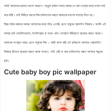
সবাই আল্লাহর রহমতে ভালো আছেন। বন্ধুরা বর্তমান সময়ে আমরা যে কোন তথ্যের জন্য গুগলে সার্চ
করে থাকি। তাই ভিবিন্ন ধরনের পিক ডাউনলোড করতে আমাদের গুগলের সাহায্য নিতে হয়।
আমরা আপনাদের জন্য নিয়ে এসেছি ছেলে বাবুদের প্রফাইল
পিকচার। আপনি এই
প্রিয় পাঠক আজকে
সমস্ত ছবি হোয়াটসঅ্যাপ, ইনস্টাগ্রাম বা অন্য কোন সোশ্যাল মিডিয়াতে ব্যবহার করতে পারেন।
আমাদের সংগ্রহে আছে ছেলে বাবুদের পিক
। আমি আশা করি এই ছবিগুলো আপনার প্রোফাইল
পিকচার হিসেবে ব্যবহার করতে কাজে লাগবে। তাই দেরি না করে ডাউনলোড করুন আপনার পছন্দের
ছবি।
Cute baby boy pic wallpaper