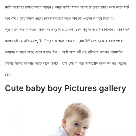
সবাই আল্লাহর রহমতে ভালো আছেন। বন্ধুরা বর্তমান সময়ে আমরা যে কোন তথ্যের জন্য গুগলে সার্চ
করে থাকি। তাই ভিবিন্ন ধরনের পিক ডাউনলোড করতে আমাদের গুগলের সাহায্য নিতে হয়।
আমরা আপনাদের জন্য নিয়ে এসেছি ছেলে বাবুদের প্রফাইল
পিকচার। আপনি এই
প্রিয় পাঠক আজকে
সমস্ত ছবি হোয়াটসঅ্যাপ, ইনস্টাগ্রাম বা অন্য কোন সোশ্যাল মিডিয়াতে ব্যবহার করতে পারেন।
আমাদের সংগ্রহে আছে ছেলে বাবুদের পিক
। আমি আশা করি এই ছবিগুলো আপনার প্রোফাইল
পিকচার হিসেবে ব্যবহার করতে কাজে লাগবে। তাই দেরি না করে ডাউনলোড করুন আপনার পছন্দের
ছবি।
Cute baby boy Pictures gallery