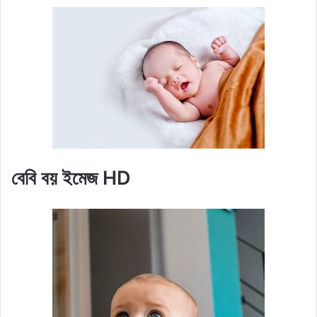
বেবি বয় ইমেজ HD