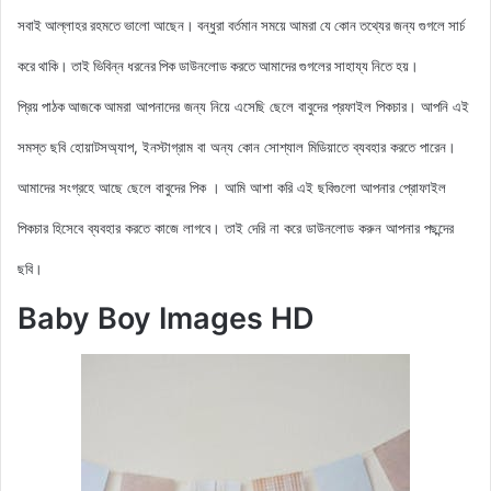
সবাই আল্লাহর রহমতে ভালো আছেন। বন্ধুরা বর্তমান সময়ে আমরা যে কোন তথ্যের জন্য গুগলে সার্চ
করে থাকি। তাই ভিবিন্ন ধরনের পিক ডাউনলোড করতে আমাদের গুগলের সাহায্য নিতে হয়।
আমরা আপনাদের জন্য নিয়ে এসেছি ছেলে বাবুদের প্রফাইল
পিকচার। আপনি এই
প্রিয় পাঠক আজকে
সমস্ত ছবি হোয়াটসঅ্যাপ, ইনস্টাগ্রাম বা অন্য কোন সোশ্যাল মিডিয়াতে ব্যবহার করতে পারেন।
আমাদের সংগ্রহে আছে ছেলে বাবুদের পিক
। আমি আশা করি এই ছবিগুলো আপনার প্রোফাইল
পিকচার হিসেবে ব্যবহার করতে কাজে লাগবে। তাই দেরি না করে ডাউনলোড করুন আপনার পছন্দের
ছবি।
Baby Boy Images HD