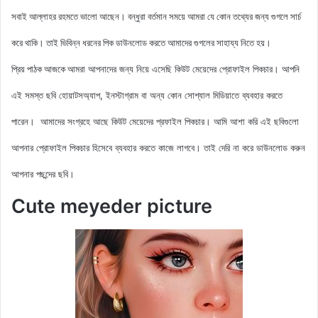
সবাই আল্লাহর রহমতে ভালো আছেন। বন্ধুরা বর্তমান সময়ে আমরা যে কোন তথ্যের জন্য গুগলে সার্চ
করে থাকি। তাই ভিবিন্ন ধরনের পিক ডাউনলোড করতে আমাদের গুগলের সাহায্য নিতে হয়।
আমরা আপনাদের জন্য নিয়ে এসেছি কিউট মেয়েদের
প্রোফাইল পিকচার। আপনি
প্রিয় পাঠক আজকে
এই সমস্ত ছবি হোয়াটসঅ্যাপ, ইনস্টাগ্রাম বা অন্য কোন সোশ্যাল মিডিয়াতে ব্যবহার করতে
পারেন। আমাদের সংগ্রহে আছে কিউট
মেয়েদের প্রফাইল পিকচার
। আমি আশা করি এই ছবিগুলো
আপনার প্রোফাইল পিকচার হিসেবে ব্যবহার করতে কাজে লাগবে। তাই দেরি না করে ডাউনলোড করুন
আপনার পছন্দের ছবি।
Cute meyeder picture