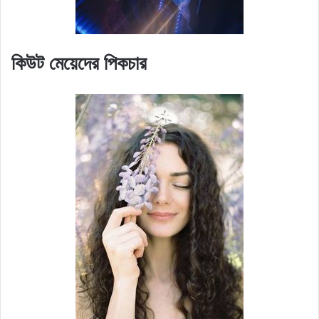
কিউট মেয়েদের পিকচার