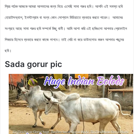
আমরা আপনাদের জন্য নিয়ে এসেছি
সাদা গরুর ছবি। আপনি এই সমস্ত ছবি
প্রিয় পাঠক আজকে
হোয়াটসঅ্যাপ, ইনস্টাগ্রাম বা অন্য কোন সোশ্যাল মিডিয়াতে ব্যবহার করতে পারেন। আমাদের
সংগ্রহে আছে
সাদা
গরুর ছবি সম্পর্কে কিছু বানী
। আমি আশা করি এই ছবিগুলো আপনার প্রোফাইল
পিকচার হিসেবে ব্যবহার করতে কাজে লাগবে। তাই দেরি না করে ডাউনলোড করুন আপনার পছন্দের
ছবি।
Sada gorur pic