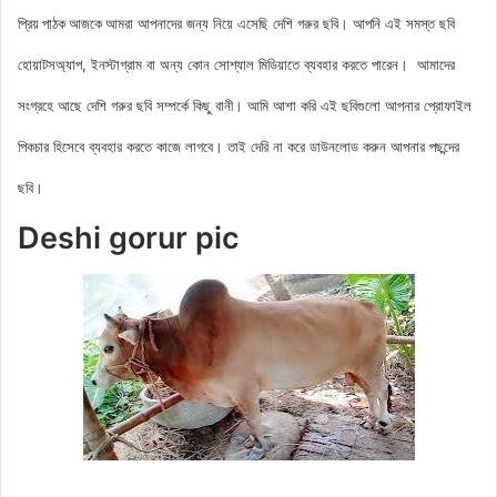
আমরা আপনাদের জন্য নিয়ে এসেছি
দেশি গরুর ছবি। আপনি এই সমস্ত ছবি
প্রিয় পাঠক আজকে
হোয়াটসঅ্যাপ, ইনস্টাগ্রাম বা অন্য কোন সোশ্যাল মিডিয়াতে ব্যবহার করতে পারেন। আমাদের
সংগ্রহে আছে
দেশি গরুর ছবি সম্পর্কে কিছু বানী
। আমি আশা করি এই ছবিগুলো আপনার প্রোফাইল
পিকচার হিসেবে ব্যবহার করতে কাজে লাগবে। তাই দেরি না করে ডাউনলোড করুন আপনার পছন্দের
ছবি।
Deshi gorur pic