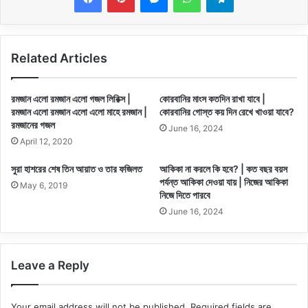
Related Articles
রমজান এলো রমজান এলো গজল লিরিক্স |
কোরবানির মাংস কতদিন রাখা যাবে |
রমজান এলো রমজান এলো এলো মাহে রমজান |
কোরবানির গোস্ত কয় দিন রেখে খাওয়া যাবে?
রমজানের গজল
June 16, 2024
April 12, 2020
সুরা হাশরের শেষ তিন আয়াত ও তার ফজিলত
আকিকা না করলে কি হবে? | কত বছর বয়স
পর্যন্ত আকিকা দেওয়া যায় | নিজের আকিকা
May 6, 2019
নিজে দিতে পারবে
June 16, 2024
Leave a Reply
Your email address will not be published.
Required fields are