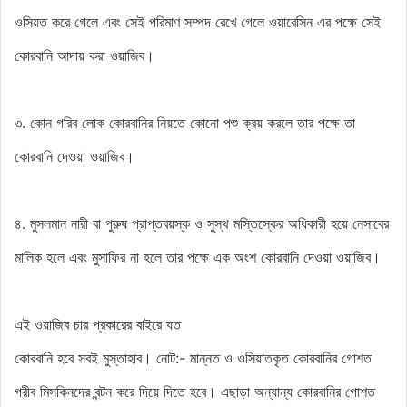
ওসিয়ত করে গেলে এবং সেই পরিমাণ সম্পদ রেখে গেলে ওয়ারেসিন এর পক্ষে সেই
কোরবানি আদায় করা ওয়াজিব।
৩. কোন গরিব লোক
কোরবানির নিয়তে কোনো পশু ক্রয় করলে তার পক্ষে তা
কোরবানি দেওয়া ওয়াজিব।
৪. মুসলমান নারী বা পুরুষ প্রাপ্তবয়স্ক ও সুস্থ মস্তিস্কের
অধিকারী হয়ে নেসাবের
মালিক হলে এবং মুসাফির না হলে তার পক্ষে এক অংশ কোরবানি দেওয়া ওয়াজিব।
এই ওয়াজিব চার প্রকারের বাইরে যত
কোরবানি হবে সবই মুস্তাহাব। নোট:- মান্নত ও ওসিয়াতকৃত কোরবানির গোশত
গরীব মিসকিনদের বন্টন করে দিয়ে দিতে হবে। এছাড়া অন্যান্য
কোরবানির গোশত