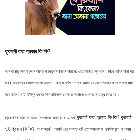
কুরবানী কত প্রকার কি কি?
আসসালামু আলাইকুম সম্মানিত পাঠকবৃন্দ সবাইকে আমাদের ওয়েবসাইটে স্বাগতম। প্রিয় পাঠক আসা করি
সবাই আল্লাহর রহমতে ভালো আছেন। বন্ধুরা বর্তমান সময়ে আমরা যে কোন তথ্যের জন্য গুগলে সার্চ
করে থাকি। তাই ভিবিন্ন ধরনের পিক ডাউনলোড করতে আমাদের গুগলের সাহায্য নিতে হয়।
কুরবানী কত প্রকার কি কি?
কুরবানী
আমরা আপনাদের জন্য নিয়ে এসেছি
প্রিয় পাঠক আজকে
দুই প্রকার কি কি?
এর সম্পর্কে। আপনি এই সমস্ত ছবি হোয়াটসঅ্যাপ, ইনস্টাগ্রাম বা অন্য