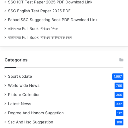
SSC ICT Test Paper 2025 PDF Download Link
SSC English Test Paper 2025 PDF
Fahad SSC Suggesting Book PDF Download Link
জাবিনলেজ Full Book পিডিএফ লিংক
ফার্মানলেজ Full Book পিডিএফ ডাউনলোড লিংক
Categories
Sport update
1,997
World wide News
755
Picture Collection
366
Latest News
332
Degree And Honors Suggetion
112
Ssc And Hsc Suggestion
108