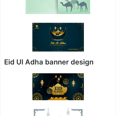
Eid Ul Adha banner design