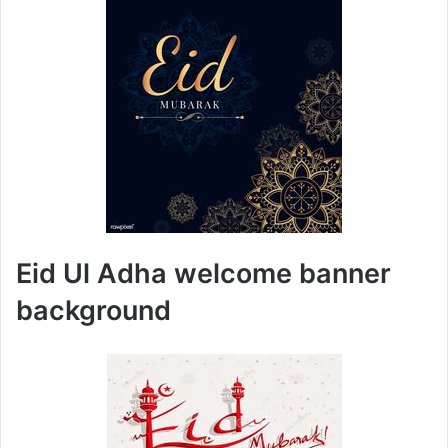
Eid Ul Adha welcome banner
background