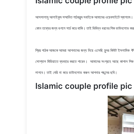
Islamic couple profile pic | 
আসসালামু আলাইকুম সম্মানিত পাঠকবৃন্দ সবাইকে আমাদের ওয়েবসাইটে স্বাগতম।
কোন তথ্যের জন্য গুগলে সার্চ করে থাকি। তাই ভিবিন্ন ধরনের পিক ডাউনলোড ক
কা
আমরা আপনাদের জন্য নিয়ে এসেছি সুন্দর কিউট ইসলামিক
প্রিয় পাঠক আজকে
সোশ্যাল মিডিয়াতে ব্যবহার করতে পারেন। আমাদের সংগ্রহে আছে কাপাল
পিক
লাগবে। তাই দেরি না করে ডাউনলোড করুন আপনার পছন্দের ছবি।
Islamic couple profile pic