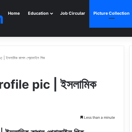
m
Home
Education
Job Circular
Picture Collection
 | ইসলামিক কাপল প্রোফাইল পিক
file pic | ইসলামিক
Less than a minute