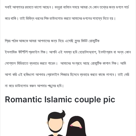
সবাই আল্লাহর রহমতে ভালো আছেন। বন্ধুরা বর্তমান সময়ে আমরা যে কোন তথ্যের জন্য গুগলে সার্চ
করে থাকি। তাই ভিবিন্ন ধরনের পিক ডাউনলোড করতে আমাদের গুগলের সাহায্য নিতে হয়।
আমরা আপনাদের জন্য নিয়ে এসেছি সুন্দর কিউট রোমান্টিক
প্রিয় পাঠক আজকে
কাপাল
ইসলামিক
প্রফাইল
পিক
। আপনি এই সমস্ত ছবি হোয়াটসঅ্যাপ, ইনস্টাগ্রাম বা অন্য কোন
সোশ্যাল মিডিয়াতে ব্যবহার করতে পারেন। আমাদের সংগ্রহে আছে রোমান্টিক কাপাল
পিক
। আমি
আশা করি এই ছবিগুলো আপনার প্রোফাইল পিকচার হিসেবে ব্যবহার করতে কাজে লাগবে। তাই দেরি
না করে ডাউনলোড করুন আপনার পছন্দের ছবি।
Romantic Islamic couple pic