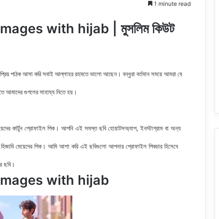
1 minute read
mages with hijab | মুসলিম কিউট
 প্রিয় পাঠক আসা করি সবাই আল্লাহর রহমতে ভালো আছেন। বন্ধুরা বর্তমান সময়ে আমরা যে
রতে আমাদের গুগলের সাহায্য নিতে হয়।
দের কার্টুন
প্রোফাইল পিক
। আপনি এই সমস্ত ছবি হোয়াটসঅ্যাপ, ইনস্টাগ্রাম বা অন্য
হিজাবি
মেয়েদের পিক
। আমি আশা করি এই ছবিগুলো আপনার প্রোফাইল পিকচার হিসেবে
ের ছবি।
images with hijab