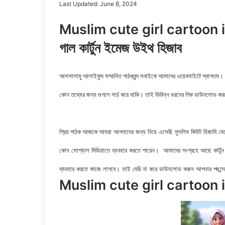
Last Updated: June 8, 2024
Muslim cute girl cartoon i
গাল কার্টুন ইমেজ উইথ হিজাব
আসসালামু আলাইকুম সম্মানিত পাঠকবৃন্দ সবাইকে আমাদের ওয়েবসাইটে স্বাগতম।
কোন তথ্যের জন্য গুগলে সার্চ করে থাকি। তাই ভিবিন্ন ধরনের পিক ডাউনলোড ক
আমরা আপনাদের জন্য নিয়ে এসেছি মুসলিম কিউট হিজাবি মেয়ে
প্রিয় পাঠক আজকে
কোন সোশ্যাল মিডিয়াতে ব্যবহার করতে পারেন। আমাদের সংগ্রহে আছে কার্টুন 
ব্যবহার করতে কাজে লাগবে। তাই দেরি না করে ডাউনলোড করুন আপনার পছন্দ
Muslim cute girl cartoon 