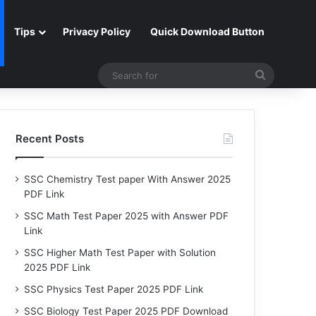
Tips
Privacy Policy
Quick Download Button
Search
for
Recent Posts
SSC Chemistry Test paper With Answer 2025
PDF Link
SSC Math Test Paper 2025 with Answer PDF
Link
SSC Higher Math Test Paper with Solution
2025 PDF Link
SSC Physics Test Paper 2025 PDF Link
SSC Biology Test Paper 2025 PDF Download