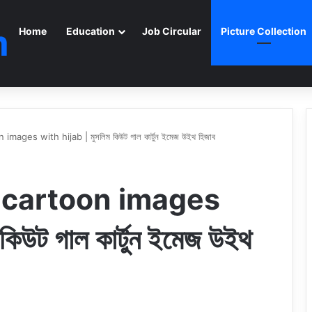
m
Home
Education
Job Circular
Picture Collection
mages with hijab | মুসলিম কিউট গাল কার্টুন ইমেজ উইথ হিজাব
l cartoon images
িউট গাল কার্টুন ইমেজ উইথ