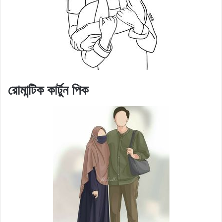
রোমান্টিক কার্টুন পিক