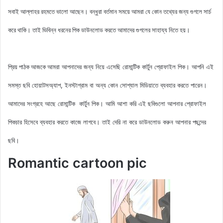
সবাই আল্লাহর রহমতে ভালো আছেন। বন্ধুরা বর্তমান সময়ে আমরা যে কোন তথ্যের জন্য গুগলে সার্চ
করে থাকি। তাই ভিবিন্ন ধরনের পিক ডাউনলোড করতে আমাদের গুগলের সাহায্য নিতে হয়।
আমরা আপনাদের জন্য নিয়ে এসেছি রোমান্টিক কার্টুন
প্রোফাইল পিক
। আপনি এই
প্রিয় পাঠক আজকে
সমস্ত ছবি হোয়াটসঅ্যাপ, ইনস্টাগ্রাম বা অন্য কোন সোশ্যাল মিডিয়াতে ব্যবহার করতে পারেন।
আমাদের সংগ্রহে আছে রোমান্টিক কার্টুন
পিক
। আমি আশা করি এই ছবিগুলো আপনার প্রোফাইল
পিকচার হিসেবে ব্যবহার করতে কাজে লাগবে। তাই দেরি না করে ডাউনলোড করুন আপনার পছন্দের
ছবি।
Romantic cartoon pic