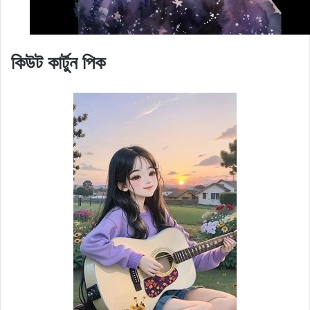
কিউট কার্টুন পিক