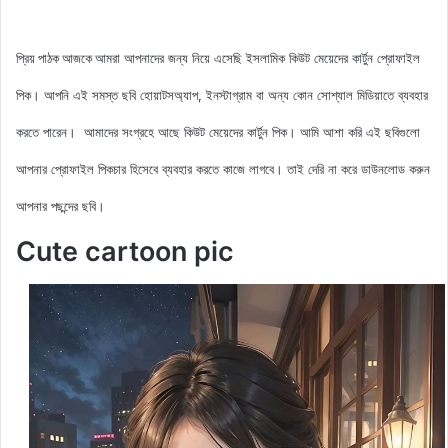
আমরা আপনাদের জন্য নিয়ে এসেছি ইসলামিক
কিউট
মেয়েদের
কার্টুন প্রোফাইল
প্রিয় পাঠক আজকে
পিক
। আপনি এই সমস্ত ছবি হোয়াটসঅ্যাপ, ইনস্টাগ্রাম বা অন্য কোন সোশ্যাল মিডিয়াতে ব্যবহার
করতে পারেন। আমাদের সংগ্রহে আছে
কিউট
মেয়েদের
কার্টুন পিক
। আমি আশা করি এই ছবিগুলো
আপনার প্রোফাইল পিকচার হিসেবে ব্যবহার করতে কাজে লাগবে। তাই দেরি না করে ডাউনলোড করুন
আপনার পছন্দের ছবি।
Cute cartoon pic