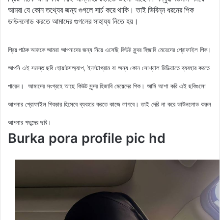
আমরা যে কোন তথ্যের জন্য গুগলে সার্চ করে থাকি। তাই ভিবিন্ন ধরনের পিক
ডাউনলোড করতে আমাদের গুগলের সাহায্য নিতে হয়।
আমরা আপনাদের জন্য নিয়ে এসেছি কিউট সুন্দর হিজাবি মেয়েদের
প্রোফাইল পিক
।
প্রিয় পাঠক আজকে
আপনি এই সমস্ত ছবি হোয়াটসঅ্যাপ, ইনস্টাগ্রাম বা অন্য কোন সোশ্যাল মিডিয়াতে ব্যবহার করতে
পারেন। আমাদের সংগ্রহে আছে কিউট সুন্দর
হিজাবি মেয়েদের পিক
। আমি আশা করি এই ছবিগুলো
আপনার প্রোফাইল পিকচার হিসেবে ব্যবহার করতে কাজে লাগবে। তাই দেরি না করে ডাউনলোড করুন
আপনার পছন্দের ছবি।
Burka pora profile pic hd