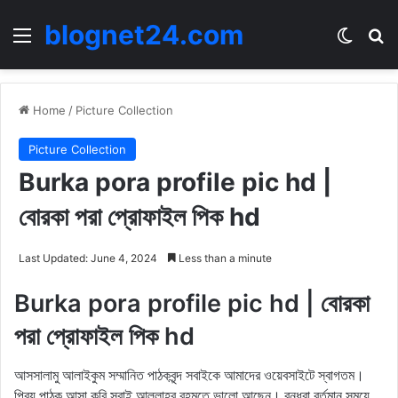
blognet24.com
Menu
Switch
Se
Home
/
Picture Collection
Picture Collection
Burka pora profile pic hd |
বোরকা পরা প্রোফাইল পিক hd
Last Updated: June 4, 2024
Less than a minute
Burka pora profile pic hd | বোরকা
পরা প্রোফাইল পিক hd
আসসালামু আলাইকুম সম্মানিত পাঠকবৃন্দ সবাইকে আমাদের ওয়েবসাইটে স্বাগতম।
প্রিয় পাঠক আসা করি সবাই আল্লাহর রহমতে ভালো আছেন। বন্ধুরা বর্তমান সময়ে