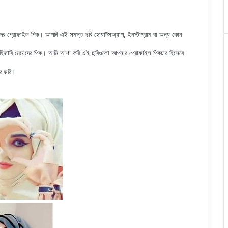
দের
প্রোফাইল পিক
। আপনি এই সমস্ত ছবি হোয়াটসঅ্যাপ, ইনস্টাগ্রাম বা অন্য কোন
িজাবি মেয়েদের পিক
। আমি আশা করি এই ছবিগুলো আপনার প্রোফাইল পিকচার হিসেবে
ের ছবি।