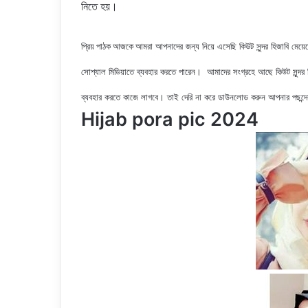
নিতে হয়।
আমরা আপনাদের জন্য নিয়ে এসেছি কিউট সুন্দর হিজাবি মেয়ে
প্রিয় পাঠক আজকে
সোশ্যাল মিডিয়াতে ব্যবহার করতে পারেন। আমাদের সংগ্রহে আছে কিউট সুন্দর
হ
ব্যবহার করতে কাজে লাগবে। তাই দেরি না করে ডাউনলোড করুন আপনার পছন্দ
Hijab pora pic 2024