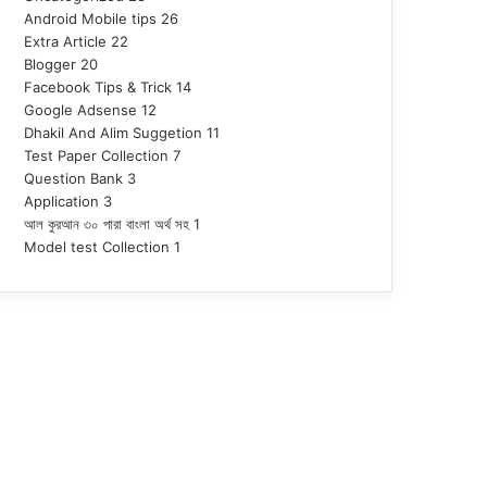
Android Mobile tips
26
Extra Article
22
Blogger
20
Facebook Tips & Trick
14
Google Adsense
12
Dhakil And Alim Suggetion
11
Test Paper Collection
7
Question Bank
3
Application
3
আল কুরআন ৩০ পারা বাংলা অর্থ সহ
1
Model test Collection
1