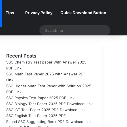
Tips
Privacy Policy
Quick Download Button
Search
for
Recent Posts
SSC Chemistry Test paper With Answer 2025
PDF Link
SSC Math Test Paper 2025 with Answer PDF
Link
SSC Higher Math Test Paper with Solution 2025
PDF Link
SSC Physics Test Paper 2025 PDF Link
SSC Biology Test Paper 2025 PDF Download Link
SSC ICT Test Paper 2025 PDF Download Link
SSC English Test Paper 2025 PDF
Fahad SSC Suggesting Book PDF Download Link