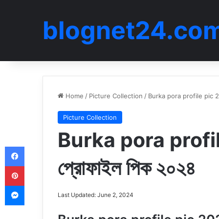
blognet24.co
Home
/
Picture Collection
/
Burka pora profile pic 20
Picture Collection
Burka pora profil
Facebook
প্রোফাইল পিক ২০২৪
Pinterest
Messenger
Last Updated: June 2, 2024