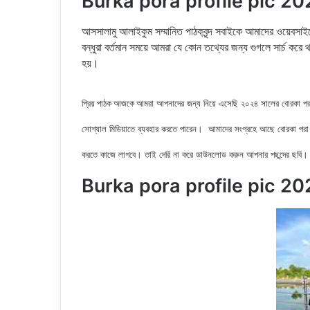
Burka pora profile pic 2024
আসসালামু আলাইকুম সম্মানিত পাঠকবৃন্দ সবাইকে আমাদের ওয়েবস
বন্ধুরা বর্তমান সময়ে আমরা যে কোন তথ্যের জন্য গুগলে সার্চ ক
হয়।
আমরা আপনাদের জন্য নিয়ে এসেছি ২০২৪ সালের বোরকা পর
প্রিয় পাঠক আজকে
সোশ্যাল মিডিয়াতে ব্যবহার করতে পারেন। আমাদের সংগ্রহে আছে বোরকা পরা
করতে কাজে লাগবে। তাই দেরি না করে ডাউনলোড করুন আপনার পছন্দের ছবি।
Burka pora profile pic 2