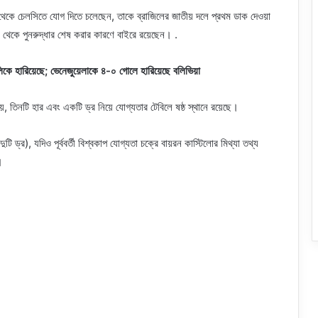
থেকে চেলসিতে যোগ দিতে চলেছেন, তাকে ব্রাজিলের জাতীয় দলে প্রথম ডাক দেওয়া
থেকে পুনরুদ্ধার শেষ করার কারণে বাইরে রয়েছেন। .
িকে হারিয়েছে; ভেনেজুয়েলাকে ৪-০ গোলে হারিয়েছে বলিভিয়া
জয়, তিনটি হার এবং একটি ড্র নিয়ে যোগ্যতার টেবিলে ষষ্ঠ স্থানে রয়েছে।
ি ড্র), যদিও পূর্ববর্তী বিশ্বকাপ যোগ্যতা চক্রে বায়রন কাস্টিলোর মিথ্যা তথ্য
।