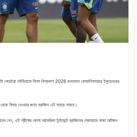
র কুটো পেরেইরা স্টেডিয়ামে ফিফা বিশ্বকাপ 2026 কনমেবল কোয়ালিফায়ারে ইকুয়েডরের
 থেকে বিদায় নেওয়ার জন্য ব্রাজিল এই ম্যাচে নামবে।
ত্ব নেন, এই গ্রীষ্মের কোপা আমেরিকা টুর্নামেন্টে ব্রাজিলের স্কোয়াডে থাকা আটজন