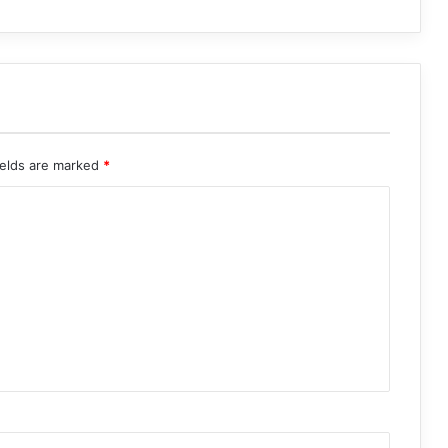
ields are marked
*