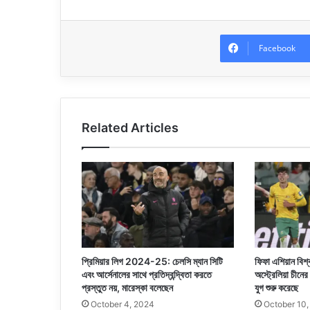
Facebook
Related Articles
প্রিমিয়ার লিগ 2024-25: চেলসি ম্যান সিটি
ফিফা এশিয়ান বি
এবং আর্সেনালের সাথে প্রতিদ্বন্দ্বিতা করতে
অস্ট্রেলিয়া চীনে
প্রস্তুত নয়, মারেস্কা বলেছেন
যুগ শুরু করেছে
October 4, 2024
October 10