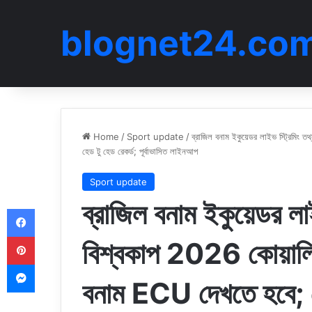
blognet24.co
Home
/
Sport update
/
ব্রাজিল বনাম ইকুয়েডর লাইভ স্ট্রিমি
হেড টু হেড রেকর্ড; পূর্বাভাসিত লাইনআপ
Sport update
ব্রাজিল বনাম ইকুয়েডর লা
Facebook
Pinterest
বিশ্বকাপ 2026 কোয়াল
Messenger
বনাম ECU দেখতে হবে; হেড