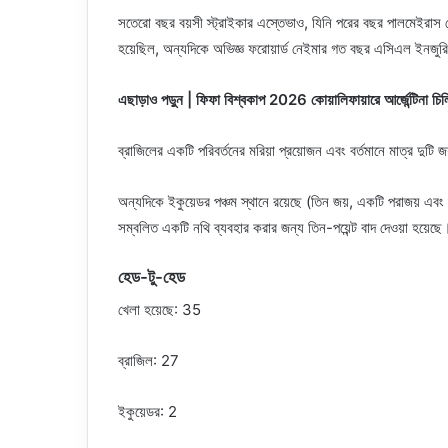
সতেরো বছর বয়সী স্ট্রাইকার এস্তেভাও, যিনি পরের বছর পালমেইরাস 
হয়েছিল, অন্যদিকে অভিজ্ঞ ফরোয়ার্ড নেইমার গত বছর এসিএল ইনজুরি 
এছাড়াও পড়ুন | ফিফা বিশ্বকাপ 2026 কোয়ালিফায়ারে আর্জেন্টিনা চিল
ব্রাজিলের একটি পরিবর্তনের মরিয়া প্রয়োজন এবং বর্তমানে মাত্র দুটি 
অন্যদিকে ইকুয়েডর পঞ্চম স্থানে রয়েছে (তিন জয়, একটি পরাজয় এবং দুট
সম্বলিত একটি নথি ব্যবহার করার জন্য তিন-পয়েন্ট বাদ দেওয়া হয়েছে
হেড-টু-হেড
খেলা হয়েছে: 35
ব্রাজিল: 27
ইকুয়েডর: 2