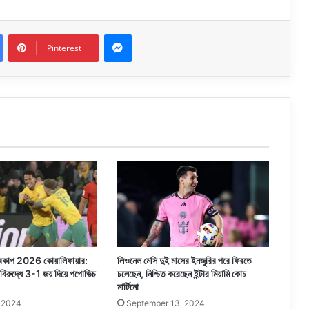
Messenger
Pinterest
শ্বকাপ 2026 কোয়ালিফায়ার:
লিওনেল মেসি দুই মাসের ইনজুরির পরে ফিরতে
র বিরুদ্ধে 3-1 জয় দিয়ে পপোভিচ
চলেছেন, নিশ্চিত করেছেন ইন্টার মিয়ামি কোচ
মার্টিনো
, 2024
September 13, 2024