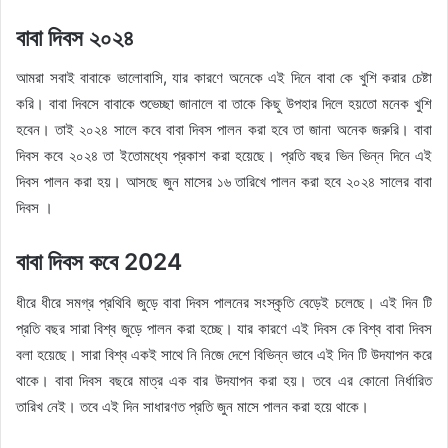
বাবা দিবস ২০২৪
আমরা সবাই বাবাকে ভালোবাসি, যার কারণে অনেকে এই দিনে বাবা কে খুশি করার চেষ্টা
করি। বাবা দিবসে বাবাকে শুভেচ্ছা জানালে বা তাকে কিছু উপহার দিলে হয়তো মনেক খুশি
হবেন। তাই ২০২৪ সালে কবে বাবা দিবস পালন করা হবে তা জানা অনেক জরুরি। বাবা
দিবস কবে ২০২৪ তা ইতোমধ্যে প্রকাশ করা হয়েছে। প্রতি বছর ভিন ভিন্ন দিনে এই
দিবস পালন করা হয়। আসছে জুন মাসের ১৬ তারিখে পালন করা হবে ২০২৪ সালের বাবা
দিবস ।
বাবা দিবস কবে 2024
ধীরে ধীরে সমগ্র প্রথিবি জুড়ে বাবা দিবস পালনের সংস্কৃতি বেড়েই চলেছে। এই দিন টি
প্রতি বছর সারা বিশ্ব জুড়ে পালন করা হচ্ছে। যার কারণে এই দিবস কে বিশ্ব বাবা দিবস
বলা হয়েছে। সারা বিশ্ব একই সাথে নি নিজে দেশে বিভিন্ন ভাবে এই দিন টি উদযাপন করে
থাকে। বাবা দিবস বছরে মাত্র এক বার উদযাপন করা হয়। তবে এর কোনো নির্ধারিত
তারিখ নেই। তবে এই দিন সাধারণত প্রতি জুন মাসে পালন করা হয়ে থাকে।