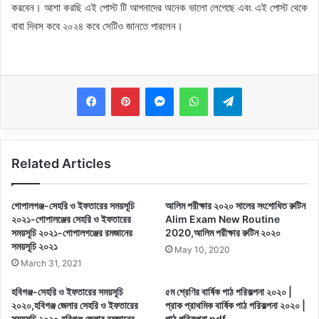
করবেন। আশা করছি এই পোস্ট টি আপনাদের অনেক ভালো লেগেছে এবং এই পোস্ট থেকে
বাবা দিবস কবে ২০২৪ কবে সেটিও জানতে পারলেন।
Messenger
WhatsApp
Telegram
Related Articles
গোপালগঞ্জ-সেহরি ও ইফতারের সময়সূচি
আলিম পরীক্ষার ২০২০ সালের সংশোধিত রুটিন
২০২১-গোপালঞ্জের সেহরি ও ইফতারের
Alim Exam New Routine
সময়সূচি ২০২১-গোপালগঞ্জের রমজানের
2020,আলিম পরীক্ষার রুটিন ২০২০
সময়সূচি ২০২১
May 10, 2020
March 31, 2021
হবিগঞ্জ-সেহরি ও ইফতারের সময়সূচি
৫ম শ্রেণির বার্ষিক পাঠ পরিকল্পনা ২০২০ |
২০২০,হবিগঞ্জ জেলার সেহরি ও ইফতারের
প্রাক প্রাথমিক বার্ষিক পাঠ পরিকল্পনা ২০২০ |
সময়সূচি ২০২০,হবিগঞ্জ জেলার রমজানের
পাঠ পরিকল্পনা pdf