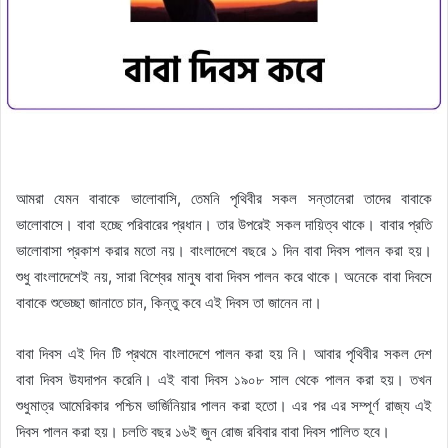
আমরা যেমন বাবাকে ভালোবাসি, তেমনি পৃথিবীর সকল সন্তানেরা তাদের বাবাকে
ভালোবাসে। বাবা হচ্ছে পরিবারের প্রধান। তার উপরেই সকল দায়িত্ব থাকে। বাবার প্রতি
ভালোবাসা প্রকাশ করার মতো নয়। বাংলাদেশে বছরে ১ দিন বাবা দিবস পালন করা হয়।
শুধু বাংলাদেশেই নয়, সারা বিশ্বের মানুষ বাবা দিবস পালন করে থাকে। অনেকে বাবা দিবসে
বাবাকে শুভেচ্ছা জানাতে চান, কিন্তু কবে এই দিবস তা জানেন না।
বাবা দিবস এই দিন টি প্রথমে বাংলাদেশে পালন করা হয় নি। আবার পৃথিবীর সকল দেশ
বাবা দিবস উযদাপন করেনি। এই বাবা দিবস ১৯০৮ সাল থেকে পালন করা হয়। তখন
শুধুমাত্র আমেরিকার পশ্চিম ভার্জিনিয়ার পালন করা হতো। এর পর এর সম্পূর্ণ রাজ্য এই
দিবস পালন করা হয়। চলতি বছর ১৬ই জুন রোজ রবিবার বাবা দিবস পালিত হবে।