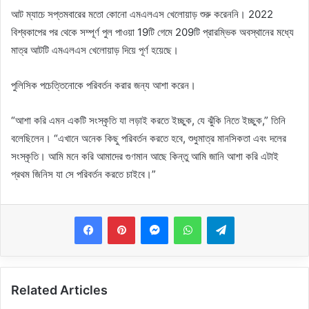
আট ম্যাচে সপ্তমবারের মতো কোনো এমএলএস খেলোয়াড় শুরু করেননি। 2022
বিশ্বকাপের পর থেকে সম্পূর্ণ পুল পাওয়া 19টি গেমে 209টি প্রারম্ভিক অবস্থানের মধ্যে
মাত্র আটটি এমএলএস খেলোয়াড় দিয়ে পূর্ণ হয়েছে।
পুলিসিক পচেত্তিনোকে পরিবর্তন করার জন্য আশা করেন।
“আশা করি এমন একটি সংস্কৃতি যা লড়াই করতে ইচ্ছুক, যে ঝুঁকি নিতে ইচ্ছুক,” তিনি
বলেছিলেন। “এখানে অনেক কিছু পরিবর্তন করতে হবে, শুধুমাত্র মানসিকতা এবং দলের
সংস্কৃতি। আমি মনে করি আমাদের গুণমান আছে কিন্তু আমি জানি আশা করি এটাই
প্রথম জিনিস যা সে পরিবর্তন করতে চাইবে।”
Messenger
WhatsApp
Telegram
Related Articles