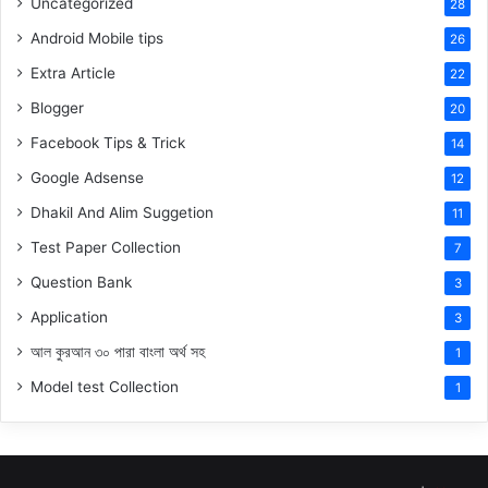
Uncategorized
28
Android Mobile tips
26
Extra Article
22
Blogger
20
Facebook Tips & Trick
14
Google Adsense
12
Dhakil And Alim Suggetion
11
Test Paper Collection
7
Question Bank
3
Application
3
আল কুরআন ৩০ পারা বাংলা অর্থ সহ
1
Model test Collection
1