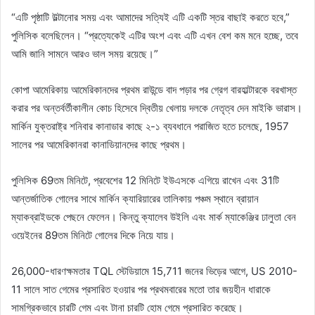
“এটি পৃষ্ঠাটি উল্টানোর সময় এবং আমাদের সত্যিই এটি একটি স্তর বাছাই করতে হবে,”
পুলিসিক বলেছিলেন। “প্রত্যেকেই এটির অংশ এবং এটি এখন বেশ কম মনে হচ্ছে, তবে
আমি জানি সামনে আরও ভাল সময় রয়েছে।”
কোপা আমেরিকায় আমেরিকানদের প্রথম রাউন্ডে বাদ পড়ার পর গ্রেগ বারহাল্টারকে বরখাস্ত
করার পর অন্তর্বর্তীকালীন কোচ হিসেবে দ্বিতীয় খেলায় দলকে নেতৃত্ব দেন মাইকি ভারাস।
মার্কিন যুক্তরাষ্ট্র শনিবার কানাডার কাছে ২-১ ব্যবধানে পরাজিত হতে চলেছে, 1957
সালের পর আমেরিকানরা কানাডিয়ানদের কাছে প্রথম।
পুলিসিক 69তম মিনিটে, প্রবেশের 12 মিনিটে ইউএসকে এগিয়ে রাখেন এবং 31টি
আন্তর্জাতিক গোলের সাথে মার্কিন ক্যারিয়ারের তালিকায় পঞ্চম স্থানে ব্রায়ান
ম্যাকব্রাইডকে পেছনে ফেলেন। কিন্তু ক্যালেব উইলি এবং মার্ক ম্যাকেঞ্জির ঢালুতা বেন
ওয়েইনের 89তম মিনিটে গোলের দিকে নিয়ে যায়।
26,000-ধারণক্ষমতার TQL স্টেডিয়ামে 15,711 জনের ভিড়ের আগে, US 2010-
11 সালে সাত গেমের প্রসারিত হওয়ার পর প্রথমবারের মতো তার জয়হীন ধারাকে
সামগ্রিকভাবে চারটি গেম এবং টানা চারটি হোম গেমে প্রসারিত করেছে।