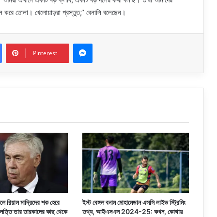
 করে তোলা। খেলোয়াড়রা প্রস্তুত,” বেনালি বলেছেন।
Messenger
Pinterest
 লিলে রিয়াল মাদ্রিদের শক হেরে
ইস্ট বেঙ্গল বনাম মোহামেডান এসসি লাইভ স্ট্রিমিং
লত্তি তার তারকাদের কাছ থেকে
তথ্য, আইএসএল 2024-25: কখন, কোথায়