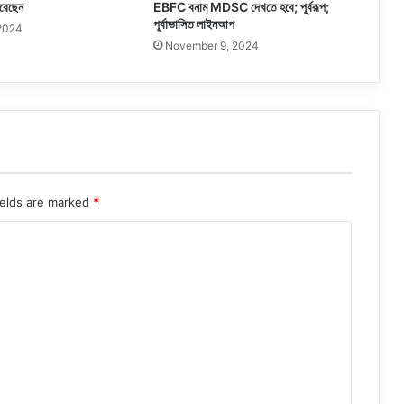
রেছেন
EBFC বনাম MDSC দেখতে হবে; পূর্বরূপ;
পূর্বাভাসিত লাইনআপ
 2024
November 9, 2024
ields are marked
*