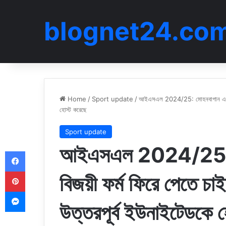
blognet24.co
Home
/
Sport update
/
আইএসএল 2024/25: মোহনবাগান এসজি তার
হোস্ট করেছে
Sport update
আইএসএল 2024/25: ম
Facebook
Pinterest
বিজয়ী ফর্ম ফিরে পেতে চা
Messenger
উত্তরপূর্ব ইউনাইটেডকে 