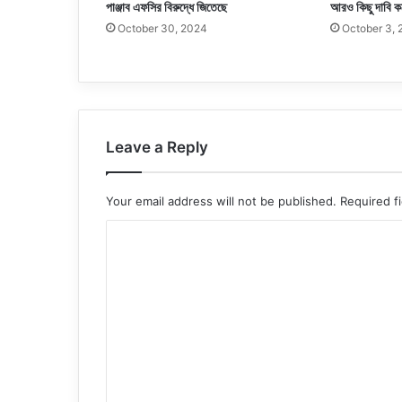
পাঞ্জাব এফসির বিরুদ্ধে জিতেছে
আরও কিছু দাবি ক
October 30, 2024
October 3,
Leave a Reply
Your email address will not be published.
Required f
C
o
m
m
e
n
t