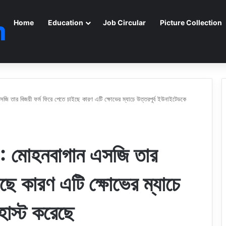
m
Home
Education
Job Circular
Picture Collection
 বিজয়ী ফর্ম ফিরে পেতে চাইছে কারণ এটি ক্ষোভের ম্যাচে উত্তরপূর্ব ইউনাইটেডকে
োহনবাগান এসজি তার
ইছে কারণ এটি ক্ষোভের ম্যাচে
হোস্ট করেছে