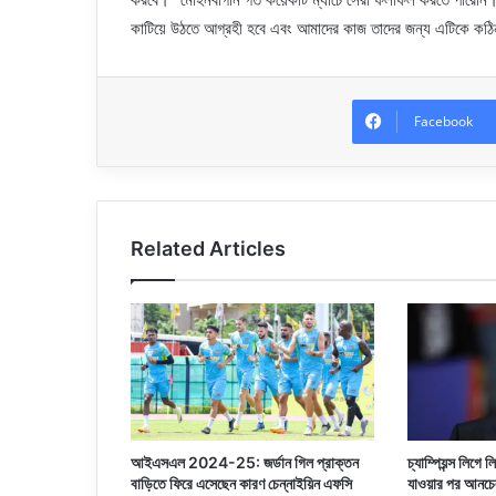
কাটিয়ে উঠতে আগ্রহী হবে এবং আমাদের কাজ তাদের জন্য এটিকে কঠিন
Facebook
Related Articles
আইএসএল 2024-25: জর্ডান গিল প্রাক্তন
চ্যাম্পিয়ন্স লিগে
বাড়িতে ফিরে এসেছেন কারণ চেন্নাইয়িন এফসি
যাওয়ার পর আনচে