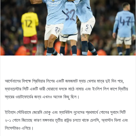
আর্সেনালের বিপক্ষে প্রিমিয়ার লিগের একটি জমজমাট ম্যাচ খেলার মাত্র দুই দিন পরে,
ম্যানচেস্টার সিটি একটি ভারী ঘোরানো দলকে মাঠে নামায় এবং ইংলিশ লিগ কাপে দ্বিতীয়
স্তরের ওয়াটফোর্ডের জন্য এখনও অনেক কিছু ছিল।
ইতিহাদ স্টেডিয়ামে জেরেমি ডোকু এবং ম্যাথিউস নুনেসের প্রথমার্ধে গোলের সুবাদে সিটি
২-১ গোলে জিতেছে কারণ মঙ্গলবার তৃতীয় রাউন্ড চলতে থাকে চেলসি, অ্যাস্টন ভিলা এবং
লিসেস্টারও এগিয়ে।