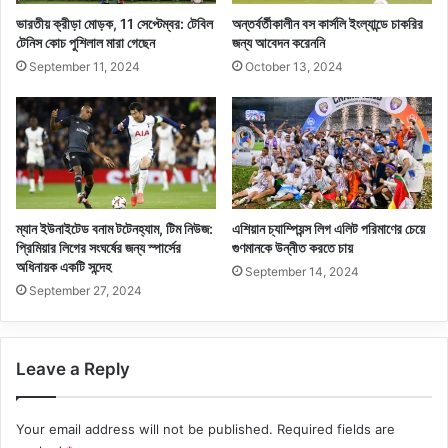
ভারতীয় ক্রীড়া মোড়ক, 11 সেপ্টেম্বর: টেবিল
অন্তর্বর্তীকালীন বস কার্সলি ইংল্যান্ডে চাকরির
টেনিস কোচ পুশিলাল মারা গেছেন
জন্য আবেদন করেননি
September 11, 2024
October 13, 2024
ম্যান ইউনাইটেড বনাম টটেনহ্যাম, টিম নিউজ:
এশিয়ান চ্যাম্পিয়ন্স লিগ এলিট পরিমাণের চেয়ে
প্রিমিয়ার লিগের সংঘর্ষের জন্য স্পার্সের
গুণমানকে উন্নীত করতে চায়
অধিনায়ক একটি সন্দেহ
September 14, 2024
September 27, 2024
Leave a Reply
Your email address will not be published.
Required fields are