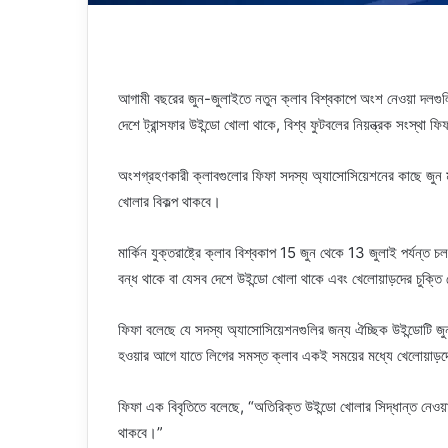
আগামী বছরের জুন-জুলাইতে নতুন ক্লাব বিশ্বকাপে অংশ নেওয়া দলগুলিকে
দেশে ট্রান্সফার উইন্ডো খোলা থাকে, বিশ্ব ফুটবলের নিয়ন্ত্রক সংস্থা ফ
অংশগ্রহণকারী ক্লাবগুলোর ফিফা সদস্য অ্যাসোসিয়েশনের কাছে জুন ম
খোলার বিকল্প থাকবে।
মার্কিন যুক্তরাষ্ট্রে ক্লাব বিশ্বকাপ 15 জুন থেকে 13 জুলাই পর্যন্ত 
বন্ধ থাকে বা যেসব দেশে উইন্ডো খোলা থাকে এবং খেলোয়াড়দের চুক্তি
ফিফা বলেছে যে সদস্য অ্যাসোসিয়েশনগুলির জন্য ঐচ্ছিক উইন্ডোটি জুন 
হওয়ার আগে যাতে লিগের সমস্ত ক্লাব একই সময়ের মধ্যে খেলোয়াড়দ
ফিফা এক বিবৃতিতে বলেছে, “অতিরিক্ত উইন্ডো খোলার সিদ্ধান্ত নেওয়ার ব
থাকবে।”