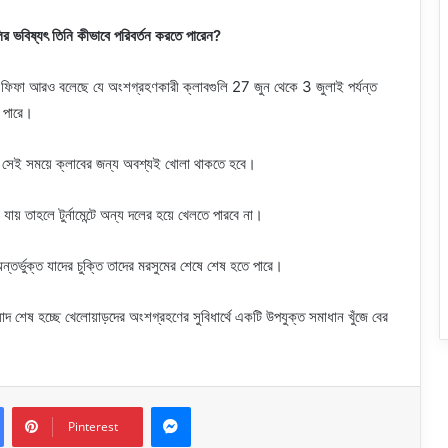
ির ভবিষ্যৎ তিনি কীভাবে পরিবর্তন করতে পারেন?
ে, ফিফা আরও বলেছে যে অংশগ্রহণকারী ক্লাবগুলি 27 জুন থেকে 3 জুলাই পর্যন্ত
ে পারে।
তো – সেই সময়ে ক্লাবের জন্য অবশ্যই খোলা থাকতে হবে।
 যায় তাহলে টুর্নামেন্টে অন্য দলের হয়ে খেলতে পারবে না।
্তর্ভুক্ত যাদের চুক্তি তাদের মরসুমের শেষে শেষ হতে পারে।
়াদ শেষ হচ্ছে খেলোয়াড়দের অংশগ্রহণের সুবিধার্থে একটি উপযুক্ত সমাধান খুঁজে বের
Messenger
Pinterest