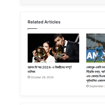
Related Articles
ব্যালন ডি’অর 2024-এ বিজয়ীদের সম্পূর্ণ
বেঙ্গালুরু এফসি 
তালিকা
স্ট্রিমিং তথ্
এবং কোথায় বিএফস
October 29, 2024
পূর্বাভাসিত একাদ
September 